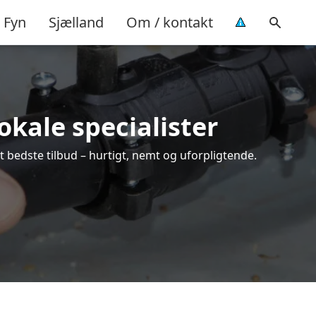
Fyn
Sjælland
Om / kontakt
okale specialister
t bedste tilbud – hurtigt, nemt og uforpligtende.