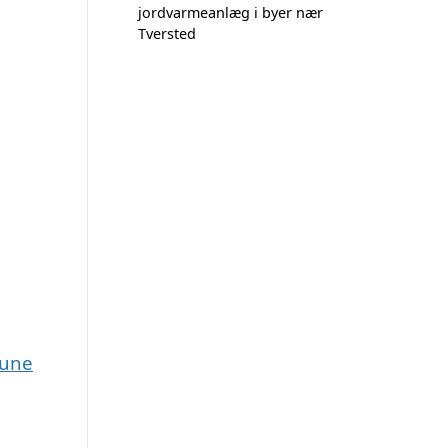
jordvarmeanlæg i byer nær
Tversted
mune