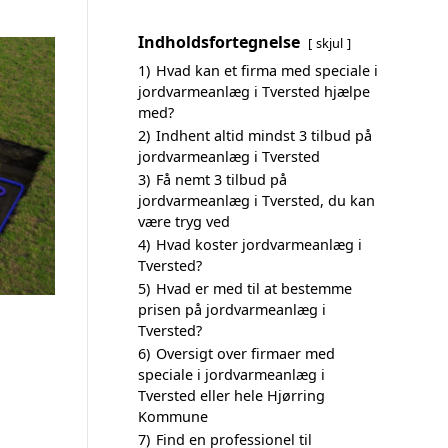
Indholdsfortegnelse
skjul
1)
Hvad kan et firma med speciale i
jordvarmeanlæg i Tversted hjælpe
med?
2)
Indhent altid mindst 3 tilbud på
jordvarmeanlæg i Tversted
3)
Få nemt 3 tilbud på
jordvarmeanlæg i Tversted, du kan
være tryg ved
4)
Hvad koster jordvarmeanlæg i
Tversted?
5)
Hvad er med til at bestemme
prisen på jordvarmeanlæg i
Tversted?
6)
Oversigt over firmaer med
speciale i jordvarmeanlæg i
Tversted eller hele Hjørring
Kommune
7)
Find en professionel til