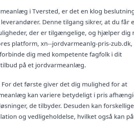
rmeanlæg i Tversted, er det en klog beslutning
 leverandører. Denne tilgang sikrer, at du får 
uligheder, der er tilgængelige, og hjælper dig
ores platform, xn--jordvarmeanlg-pris-zub.dk,
forbinde dig med kompetente fagfolk i dit
 tilbud på et jordvarmeanlæg.
. For det første giver det dig mulighed for at
meanlæg kan variere betydeligt i pris afhængi
øsninger, de tilbyder. Desuden kan forskellige
allation og vedligeholdelse, hvilket også kan på