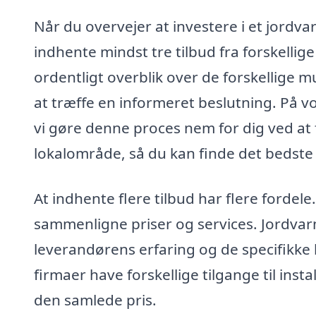
Når du overvejer at investere i et jordva
indhente mindst tre tilbud fra forskellige
ordentligt overblik over de forskellige m
at træffe en informeret beslutning. På v
vi gøre denne proces nem for dig ved at 
lokalområde, så du kan finde det bedste
At indhente flere tilbud har flere fordele
sammenligne priser og services. Jordvar
leverandørens erfaring og de specifikke l
firmaer have forskellige tilgange til inst
den samlede pris.