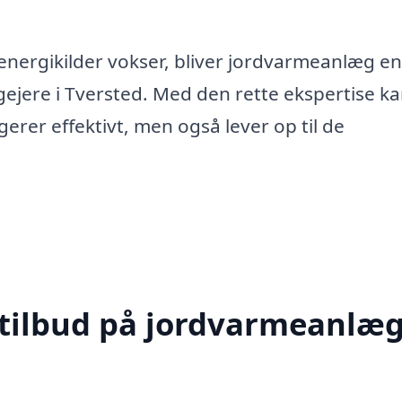
energikilder vokser, bliver jordvarmeanlæg en
ejere i Tversted. Med den rette ekspertise k
gerer effektivt, men også lever op til de
 tilbud på jordvarmeanlæg