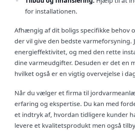
Tilbud og finansiering:
Hjælp til at 
for installationen.
Afhængig af dit boligs specifikke behov 
der vil give den bedste varmeforsyning.
energieffektivitet, og med den rette ins
dine varmeudgifter. Desuden er det en mi
hvilket også er en vigtig overvejelse i 
Når du vælger et firma til jordvarmeanlæ
erfaring og ekspertise. Du kan med forde
et indtryk af, hvordan tidligere kunder h
levere et kvalitetsprodukt men også ti