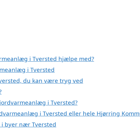
armeanlæg i Tversted hjælpe med?
armeanlæg i Tversted
versted, du kan være tryg ved
?
 jordvarmeanlæg i Tversted?
ordvarmeanlæg i Tversted eller hele Hjørring Kom
 i byer nær Tversted