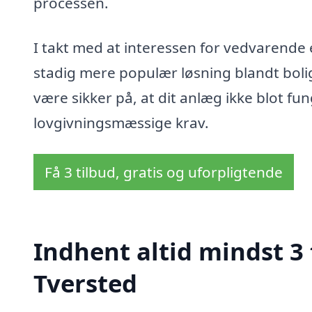
processen.
I takt med at interessen for vedvarende 
stadig mere populær løsning blandt bolig
være sikker på, at dit anlæg ikke blot fun
lovgivningsmæssige krav.
Få 3 tilbud, gratis og uforpligtende
Indhent altid mindst 3
Tversted