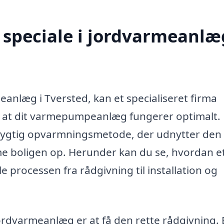
speciale i jordvarmeanlæg
eanlæg i Tversted, kan et specialiseret firma
er, at dit varmepumpeanlæg fungerer optimalt.
dygtig opvarmningsmetode, der udnytter den
rme boligen op. Herunder kan du se, hvordan e
le processen fra rådgivning til installation og
 jordvarmeanlæg er at få den rette rådgivning. 