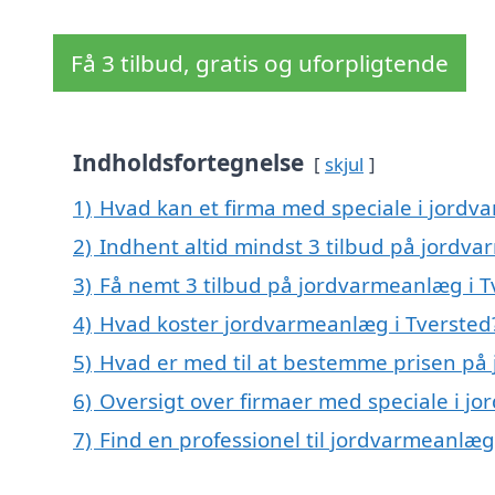
Få 3 tilbud, gratis og uforpligtende
Indholdsfortegnelse
skjul
1)
Hvad kan et firma med speciale i jordv
2)
Indhent altid mindst 3 tilbud på jordv
3)
Få nemt 3 tilbud på jordvarmeanlæg i T
4)
Hvad koster jordvarmeanlæg i Tversted
5)
Hvad er med til at bestemme prisen på
6)
Oversigt over firmaer med speciale i j
7)
Find en professionel til jordvarmeanlæg