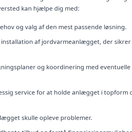
versted kan hjælpe dig med:
behov og valg af den mest passende løsning.
installation af jordvarmeanlægget, der sikrer
gningsplaner og koordinering med eventuelle
sig service for at holde anlægget i topform 
nlægget skulle opleve problemer.