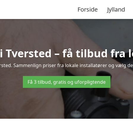
Forside
Jylland
Tversted – få tilbud fra l
sted. Sammenlign priser fra lokale installatører og vælg de
Få 3 tilbud, gratis og uforpligtende