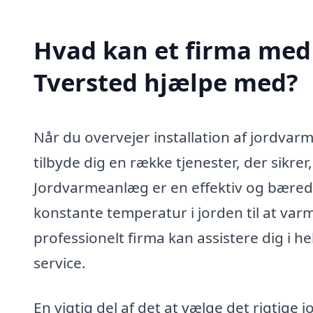
Hvad kan et firma med 
Tversted hjælpe med?
Når du overvejer installation af jordvarm
tilbyde dig en række tjenester, der sikr
Jordvarmeanlæg er en effektiv og bære
konstante temperatur i jorden til at va
professionelt firma kan assistere dig i he
service.
En vigtig del af det at vælge det rigtige