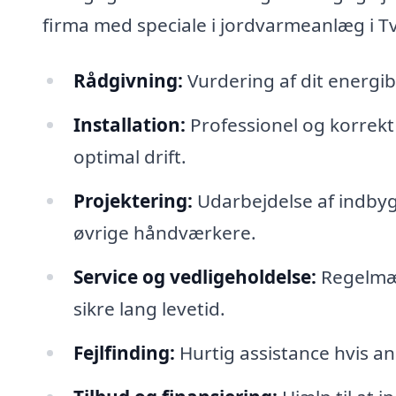
firma med speciale i jordvarmeanlæg i T
Rådgivning:
Vurdering af dit energi
Installation:
Professionel og korrekt 
optimal drift.
Projektering:
Udarbejdelse af indby
øvrige håndværkere.
Service og vedligeholdelse:
Regelmæs
sikre lang levetid.
Fejlfinding:
Hurtig assistance hvis a