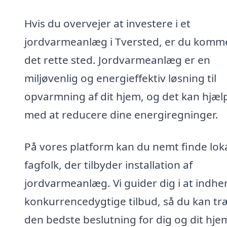
Hvis du overvejer at investere i et
jordvarmeanlæg i Tversted, er du kommet
det rette sted. Jordvarmeanlæg er en
miljøvenlig og energieffektiv løsning til
opvarmning af dit hjem, og det kan hjæl
med at reducere dine energiregninger.
På vores platform kan du nemt finde lok
fagfolk, der tilbyder installation af
jordvarmeanlæg. Vi guider dig i at indhe
konkurrencedygtige tilbud, så du kan tr
den bedste beslutning for dig og dit hje