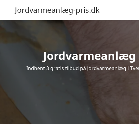
Jordvarmeanlæg-pris.dk
Jordvarmeanlæg i 
Indhent 3 gratis tilbud på jordvarmeanlæg i Tver