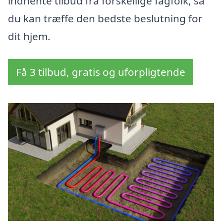
indhente tilbud fra forskellige fagfolk, så
du kan træffe den bedste beslutning for
dit hjem.
Få 3 tilbud, gratis og uforpligtende