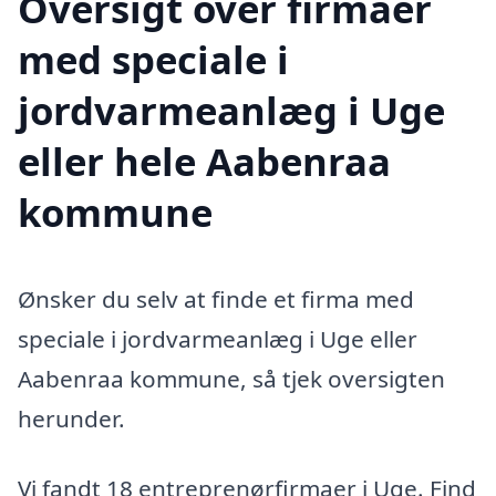
Oversigt over firmaer
med speciale i
jordvarmeanlæg i Uge
eller hele Aabenraa
kommune
Ønsker du selv at finde et firma med
speciale i jordvarmeanlæg i Uge eller
Aabenraa kommune, så tjek oversigten
herunder.
Vi fandt 18 entreprenørfirmaer i Uge. Find