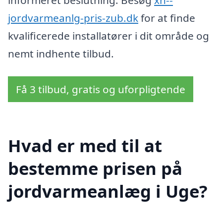
informeret beslutning. Besøg
xn--
jordvarmeanlg-pris-zub.dk
for at finde
kvalificerede installatører i dit område og
nemt indhente tilbud.
Få 3 tilbud, gratis og uforpligtende
Hvad er med til at
bestemme prisen på
jordvarmeanlæg i Uge?