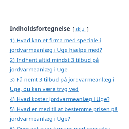
Indholdsfortegnelse
skjul
1)
Hvad kan et firma med speciale i
jordvarmeanlæg i Uge hjælpe med?
2)
Indhent altid mindst 3 tilbud på
jordvarmeanlæg i Uge
3)
Få nemt 3 tilbud på jordvarmeanlæg i
Uge, du kan være tryg ved
4)
Hvad koster jordvarmeanlæg i Uge?
5)
Hvad er med til at bestemme prisen på
jordvarmeanlæg i Uge?
6)
Oversigt over firmaer med speciale i