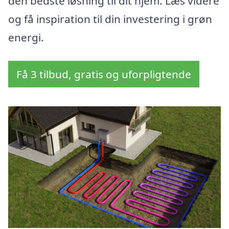
den bedste løsning til dit hjem. Læs videre
og få inspiration til din investering i grøn
energi.
Få 3 tilbud, gratis og uforpligtende