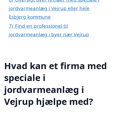
jordvarmeanlæg i Vejrup eller hele
Esbjerg kommune
7)
Find en professionel til
jordvarmeanlæg i byer nær Vejrup
Hvad kan et firma med
speciale i
jordvarmeanlæg i
Vejrup hjælpe med?