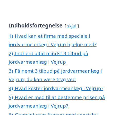
Indholdsfortegnelse
skjul
1)
Hvad kan et firma med speciale i
jordvarmeanlæg i Vejrup hjælpe med?
2)
Indhent altid mindst 3 tilbud på
jordvarmeanlæg i Vejrup
3)
Få nemt 3 tilbud på jordvarmeanlæg i
Vejrup, du kan være tryg ved
4)
Hvad koster jordvarmeanlæg i Vejrup?
5)
Hvad er med til at bestemme prisen på
jordvarmeanlæg i Vejrup?
6)
Oversigt over firmaer med speciale i