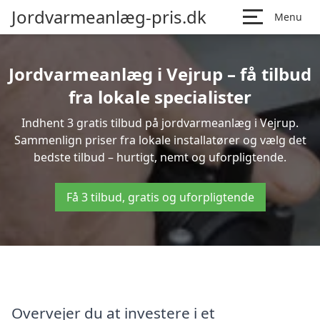
Jordvarmeanlæg-pris.dk
Menu
Jordvarmeanlæg i Vejrup – få tilbud
fra lokale specialister
Indhent 3 gratis tilbud på jordvarmeanlæg i Vejrup.
Sammenlign priser fra lokale installatører og vælg det
bedste tilbud – hurtigt, nemt og uforpligtende.
Få 3 tilbud, gratis og uforpligtende
Overvejer du at investere i et