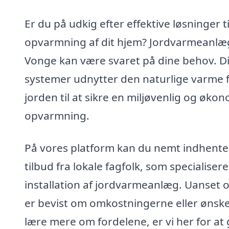
Er du på udkig efter effektive løsninger ti
opvarmning af dit hjem? Jordvarmeanlæg
Vonge kan være svaret på dine behov. D
systemer udnytter den naturlige varme 
jorden til at sikre en miljøvenlig og øko
opvarmning.
På vores platform kan du nemt indhente
tilbud fra lokale fagfolk, som specialiserer
installation af jordvarmeanlæg. Uanset 
er bevist om omkostningerne eller ønske
lære mere om fordelene, er vi her for at