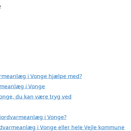
e
varmeanlæg i Vonge hjælpe med?
armeanlæg i Vonge
Vonge, du kan være tryg ved
 jordvarmeanlæg i Vonge?
ordvarmeanlæg i Vonge eller hele Vejle kommune