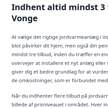
Indhent altid mindst 3
Vonge
At vælge det rigtige jordvarmeanlæg i V
blot påvirker dit hjem, men også din pen
mindst tre tilbud, inden du træffer en e
overvejer at installere et nyt anlæg ell
giver dig et bedre grundlag for at vurde
de omkostninger, som er forbundet med 
Når du indhenter flere tilbud på jordvarm
billede af prisniveauet i området. Hver i