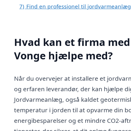
7)
Find en professionel til jordvarmeanlæ
Hvad kan et firma med 
Vonge hjælpe med?
Når du overvejer at installere et jordvar
og erfaren leverandør, der kan hjælpe dig
Jordvarmeanlæg, også kaldet geotermis
temperatur i jorden til at opvarme din bol
energibesparelser og et mindre CO2-aftry
tjenester, der sikrer, at dit anlæg fungere