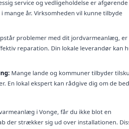
sig service og vedligeholdelse er afgørende 
t i mange år. Virksomheden vil kunne tilbyde
opstår problemer med dit jordvarmeanlæg, er
ffektiv reparation. Din lokale leverandør kan h
ing:
Mange lande og kommuner tilbyder tilskud
mer. En lokal ekspert kan rådgive dig om de be
dvarmeanlæg i Vonge, får du ikke blot en
b der strækker sig ud over installationen. Dis