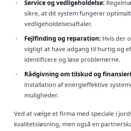
Service og vedligeholdelse:
Regelmæs
sikre, at dit system fungerer optimal
vedligeholdelsesaftaler.
Fejlfinding og reparation:
Hvis der 
vigtigt at have adgang til hurtig og e
identificere og løse problemerne.
Rådgivning om tilskud og finansier
installation af energieffektive syste
muligheder.
Ved at vælge et firma med speciale i jor
kvalitetsløsning, men også en partnerska