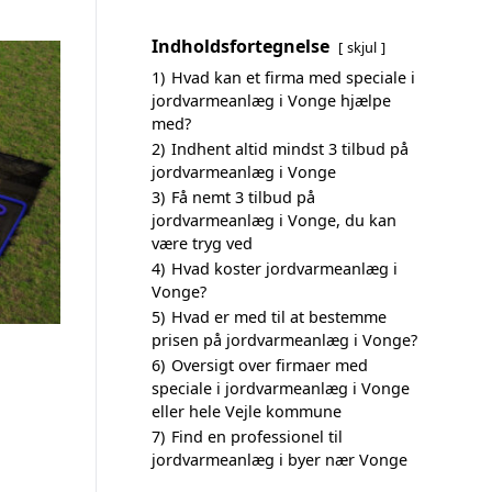
Indholdsfortegnelse
skjul
1)
Hvad kan et firma med speciale i
jordvarmeanlæg i Vonge hjælpe
med?
2)
Indhent altid mindst 3 tilbud på
jordvarmeanlæg i Vonge
3)
Få nemt 3 tilbud på
jordvarmeanlæg i Vonge, du kan
være tryg ved
4)
Hvad koster jordvarmeanlæg i
Vonge?
5)
Hvad er med til at bestemme
prisen på jordvarmeanlæg i Vonge?
6)
Oversigt over firmaer med
speciale i jordvarmeanlæg i Vonge
eller hele Vejle kommune
7)
Find en professionel til
jordvarmeanlæg i byer nær Vonge