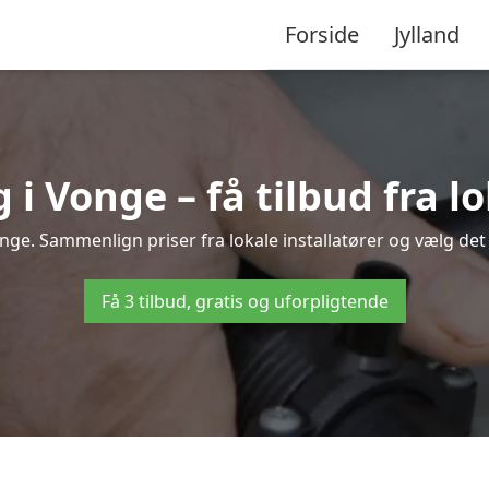
Forside
Jylland
 Vonge – få tilbud fra lo
nge. Sammenlign priser fra lokale installatører og vælg det 
Få 3 tilbud, gratis og uforpligtende