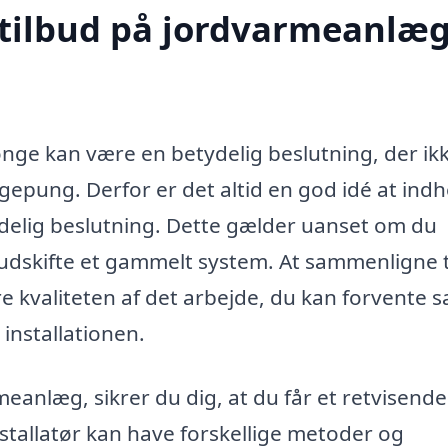
 tilbud på jordvarmeanlæg
onge kan være en betydelig beslutning, der ik
gepung. Derfor er det altid en god idé at ind
ndelig beslutning. Dette gælder uanset om du
er udskifte et gammelt system. At sammenligne 
re kvaliteten af det arbejde, du kan forvente 
installationen.
eanlæg, sikrer du dig, at du får et retvisende
nstallatør kan have forskellige metoder og