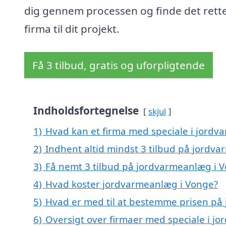
dig gennem processen og finde det rett
firma til dit projekt.
Få 3 tilbud, gratis og uforpligtende
Indholdsfortegnelse
skjul
1)
Hvad kan et firma med speciale i jord
2)
Indhent altid mindst 3 tilbud på jordv
3)
Få nemt 3 tilbud på jordvarmeanlæg i 
4)
Hvad koster jordvarmeanlæg i Vonge?
5)
Hvad er med til at bestemme prisen på
6)
Oversigt over firmaer med speciale i j