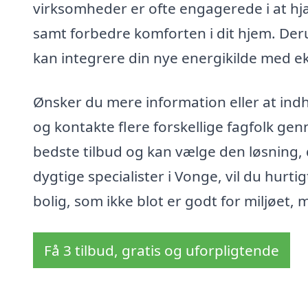
virksomheder er ofte engagerede i at h
samt forbedre komforten i dit hjem. De
kan integrere din nye energikilde med ek
Ønsker du mere information eller at ind
og kontakte flere forskellige fagfolk genn
bedste tilbud og kan vælge den løsning,
dygtige specialister i Vonge, vil du hurt
bolig, som ikke blot er godt for miljøet
Få 3 tilbud, gratis og uforpligtende