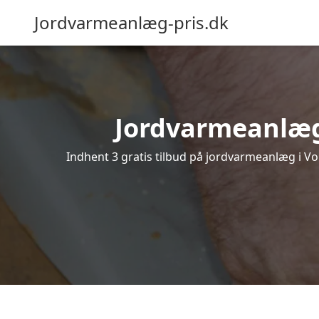
Jordvarmeanlæg-pris.dk
Jordvarmeanlæg i
Indhent 3 gratis tilbud på jordvarmeanlæg i Vo