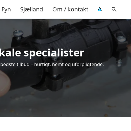
Fyn
Sjælland
Om / kontakt
kale specialister
bedste tilbud – hurtigt, nemt og uforpligtende.