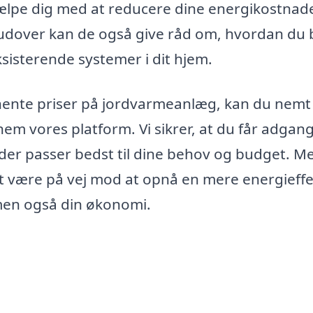
jælpe dig med at reducere dine energikostnad
rudover kan de også give råd om, hvordan du 
sisterende systemer i dit hjem.
hente priser på jordvarmeanlæg, kan du nemt
em vores platform. Vi sikrer, at du får adgang 
 der passer bedst til dine behov og budget. M
igt være på vej mod at opnå en mere energieffe
, men også din økonomi.