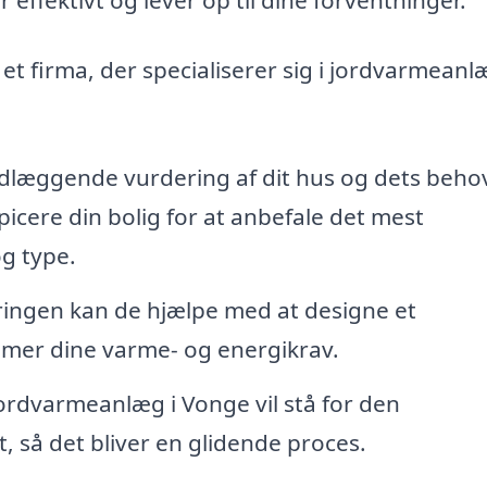
et firma, der specialiserer sig i jordvarmeanl
læggende vurdering af dit hus og dets beho
picere din bolig for at anbefale det mest
g type.
ringen kan de hjælpe med at designe et
mer dine varme- og energikrav.
jordvarmeanlæg i Vonge vil stå for den
t, så det bliver en glidende proces.