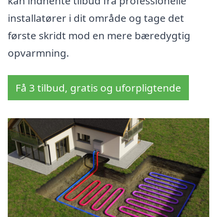
kan indhente tilbud fra professionelle
installatører i dit område og tage det
første skridt mod en mere bæredygtig
opvarmning.
Få 3 tilbud, gratis og uforpligtende