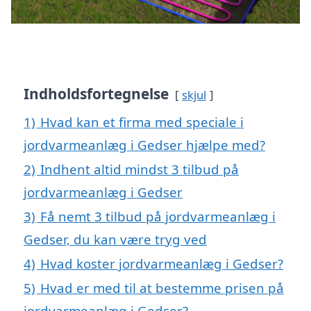
Indholdsfortegnelse
skjul
1)
Hvad kan et firma med speciale i
jordvarmeanlæg i Gedser hjælpe med?
2)
Indhent altid mindst 3 tilbud på
jordvarmeanlæg i Gedser
3)
Få nemt 3 tilbud på jordvarmeanlæg i
Gedser, du kan være tryg ved
4)
Hvad koster jordvarmeanlæg i Gedser?
5)
Hvad er med til at bestemme prisen på
jordvarmeanlæg i Gedser?