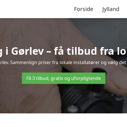
Forside
Jylland
 Gørlev – få tilbud fra lo
lev. Sammenlign priser fra lokale installatører og vælg det
Få 3 tilbud, gratis og uforpligtende