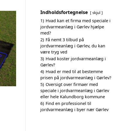
Indholdsfortegnelse
skjul
1)
Hvad kan et firma med speciale i
jordvarmeanlæg i Gørlev hjælpe
med?
2)
Få nemt 3 tilbud på
jordvarmeanlæg i Gørlev, du kan
være tryg ved
3)
Hvad koster jordvarmeanlæg i
Gørlev?
4)
Hvad er med til at bestemme
prisen på jordvarmeanlæg i Gørlev?
5)
Oversigt over firmaer med
speciale i jordvarmeanlæg i Gørlev
eller hele Kalundborg kommune
6)
Find en professionel til
jordvarmeanlæg i byer nær Gørlev