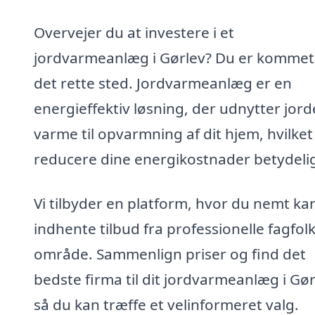
Overvejer du at investere i et
jordvarmeanlæg i Gørlev? Du er kommet 
det rette sted. Jordvarmeanlæg er en
energieffektiv løsning, der udnytter jor
varme til opvarmning af dit hjem, hvilket
reducere dine energikostnader betydelig
Vi tilbyder en platform, hvor du nemt ka
indhente tilbud fra professionelle fagfolk 
område. Sammenlign priser og find det
bedste firma til dit jordvarmeanlæg i Gør
så du kan træffe et velinformeret valg.