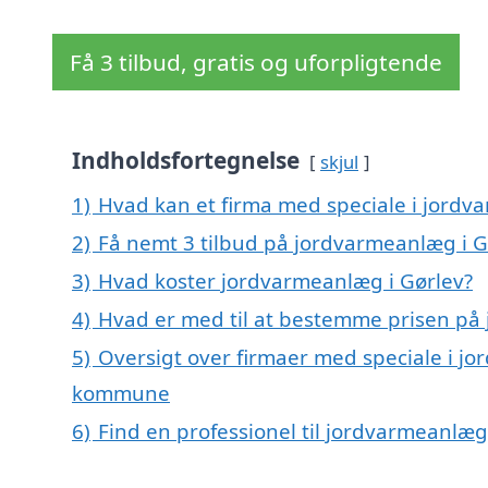
Få 3 tilbud, gratis og uforpligtende
Indholdsfortegnelse
skjul
1)
Hvad kan et firma med speciale i jordv
2)
Få nemt 3 tilbud på jordvarmeanlæg i G
3)
Hvad koster jordvarmeanlæg i Gørlev?
4)
Hvad er med til at bestemme prisen på
5)
Oversigt over firmaer med speciale i j
kommune
6)
Find en professionel til jordvarmeanlæg