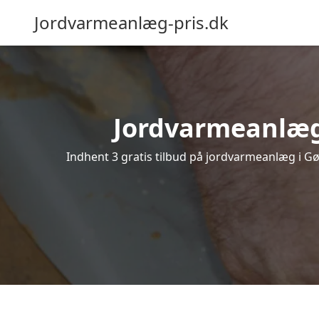
Jordvarmeanlæg-pris.dk
Jordvarmeanlæg i
Indhent 3 gratis tilbud på jordvarmeanlæg i Gør