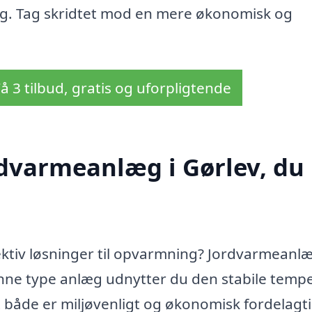
g. Tag skridtet mod en mere økonomisk og
å 3 tilbud, gratis og uforpligtende
rdvarmeanlæg i Gørlev, du
fektiv løsninger til opvarmning? Jordvarmeanlæ
enne type anlæg udnytter du den stabile temp
et både er miljøvenligt og økonomisk fordelagti