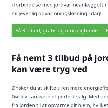
i forbindelse med jordvarmeanlæggettin
miljøvenlig opvarmningsløsning i dag!
Få 3 tilbud, gratis og uforpligtende
F
Få nemt 3 tilbud på jo
kan være tryg ved
Ønsker du at skifte til en mere energief
Gørlev kan være et perfekt valg. Med d
fra jorden til at opvarme dit hjem, hvilk