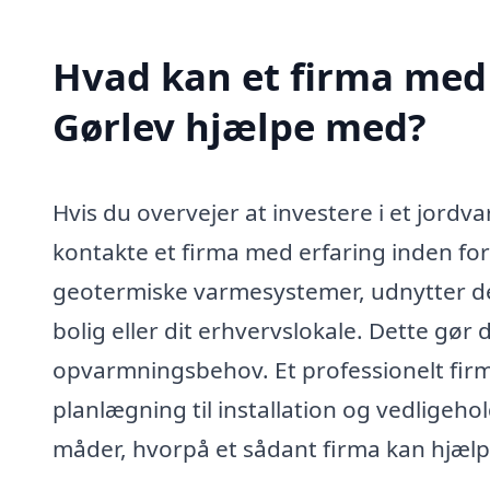
Hvad kan et firma med 
Gørlev hjælpe med?
Hvis du overvejer at investere i et jord
kontakte et firma med erfaring inden f
geotermiske varmesystemer, udnytter den 
bolig eller dit erhvervslokale. Dette gø
opvarmningsbehov. Et professionelt fir
planlægning til installation og vedligeh
måder, hvorpå et sådant firma kan hjælp