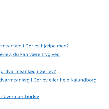
armeanlæg i Gørlev hjælpe med?
ørlev, du kan være tryg ved
 jordvarmeanlæg i Gørlev?
ordvarmeanlæg i Gørlev eller hele Kalundborg
 i byer nær Gørlev