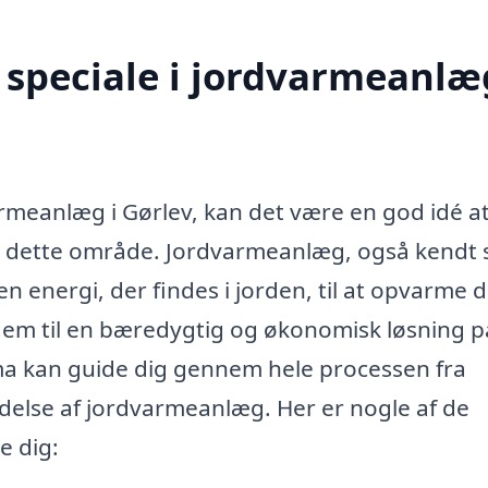
speciale i jordvarmeanlæg
varmeanlæg i Gørlev, kan det være en god idé a
or dette område. Jordvarmeanlæg, også kendt
energi, der findes i jorden, til at opvarme d
r dem til en bæredygtig og økonomisk løsning p
ma kan guide dig gennem hele processen fra
oldelse af jordvarmeanlæg. Her er nogle af de
e dig: