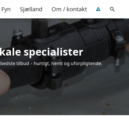
Fyn
Sjælland
Om / kontakt
kale specialister
 bedste tilbud – hurtigt, nemt og uforpligtende.