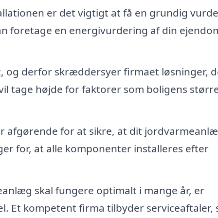
llationen er det vigtigt at få en grundig vurd
 kan foretage en energivurdering af din ejendo
, og derfor skræddersyer firmaet løsninger, d
 vil tage højde for faktorer som boligens størr
er afgørende for at sikre, at dit jordvarmeanl
ger for, at alle komponenter installeres efter
eanlæg skal fungere optimalt i mange år, er
. Et kompetent firma tilbyder serviceaftaler, 