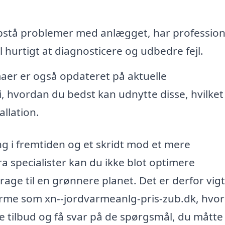
pstå problemer med anlægget, har profession
 hurtigt at diagnosticere og udbedre fejl.
er er også opdateret på aktuelle
i, hvordan du bedst kan udnytte disse, hvilket
llation.
g i fremtiden og et skridt mod et mere
 specialister kan du ikke blot optimere
age til en grønnere planet. Det er derfor vigt
forme som xn--jordvarmeanlg-pris-zub.dk, hvor
e tilbud og få svar på de spørgsmål, du måtte