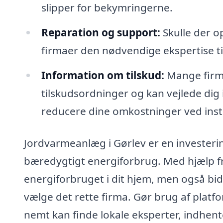
slipper for bekymringerne.
Reparation og support:
Skulle der o
firmaer den nødvendige ekspertise til
Information om tilskud:
Mange firma
tilskudsordninger og kan vejlede dig 
reducere dine omkostninger ved insta
Jordvarmeanlæg i Gørlev er en investerin
bæredygtigt energiforbrug. Med hjælp fra
energiforbruget i dit hjem, men også bidr
vælge det rette firma. Gør brug af plat
nemt kan finde lokale eksperter, indhent