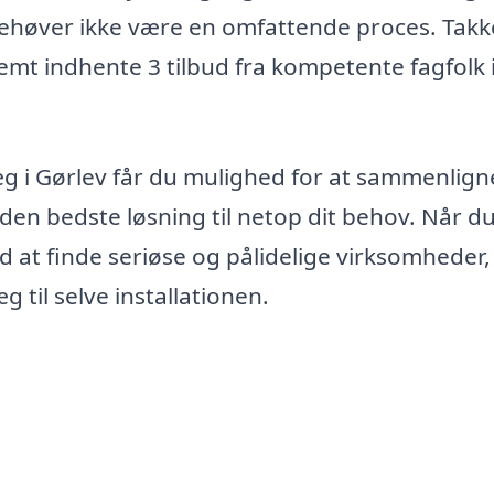
n behøver ikke være en omfattende proces. Takk
mt indhente 3 tilbud fra kompetente fagfolk i
g i Gørlev får du mulighed for at sammenlign
r den bedste løsning til netop dit behov. Når d
d at finde seriøse og pålidelige virksomheder
g til selve installationen.