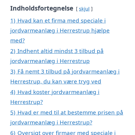
Indholdsfortegnelse
skjul
1)
Hvad kan et firma med speciale i
jordvarmeanlæg i Herrestrup hjælpe
med?
2)
Indhent altid mindst 3 tilbud på
jordvarmeanlæg i Herrestrup
3)
Få nemt 3 tilbud på jordvarmeanlæg i
Herrestrup, du kan være tryg ved
4)
Hvad koster jordvarmeanlæg i
Herrestrup?
5)
Hvad er med til at bestemme prisen på
jordvarmeanlæg i Herrestrup?
6)
Oversigt over firmaer med speciale i