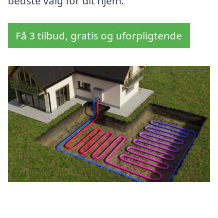
bedste valg for dit hjem.
Få 3 tilbud, gratis og uforpligtende