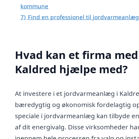
kommune
7)
Find en professionel til jordvarmeanlæg
Hvad kan et firma med 
Kaldred hjælpe med?
At investere i et jordvarmeanlæg i Kaldr
bæredygtig og økonomisk fordelagtig o
speciale i jordvarmeanlæg kan tilbyde en 
af dit energivalg. Disse virksomheder har
igennem hele processen fra valg og instal