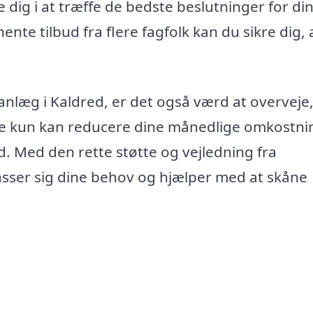
e dig i at træffe de bedste beslutninger for di
nte tilbud fra flere fagfolk kan du sikre dig, 
nlæg i Kaldred, er det også værd at overveje
 kun kan reducere dine månedlige omkostnin
. Med den rette støtte og vejledning fra
lpasser sig dine behov og hjælper med at skåne