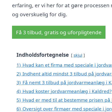
erfaring, er vi her for at gøre processen
og overskuelig for dig.
Få 3 tilbud, gratis og uforpligtende
Indholdsfortegnelse
skjul
1)
Hvad kan et firma med speciale i jord
2)
Indhent altid mindst 3 tilbud på jordv
3)
Få nemt 3 tilbud på jordvarmeanlæg i K
4)
Hvad koster jordvarmeanlæg i Kaldred?
5)
Hvad er med til at bestemme prisen på
6)
Oversigt over firmaer med speciale i j