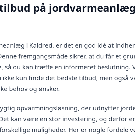
 tilbud på jordvarmeanlæg
rmeanlæg i Kaldred, er det en god idé at indhe
. Denne fremgangsmåde sikrer, at du får et gru
 så du kan træffe en informeret beslutning. 
u ikke kun finde det bedste tilbud, men også 
ikke behov og ønsker.
ygtig opvarmningsløsning, der udnytter jord
Det kan være en stor investering, og derfor e
e forskellige muligheder. Her er nogle fordele v