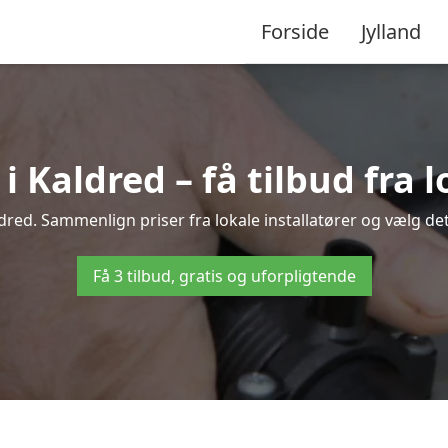
Forside
Jylland
Kaldred – få tilbud fra l
dred. Sammenlign priser fra lokale installatører og vælg det
Få 3 tilbud, gratis og uforpligtende