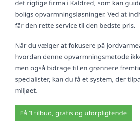
det rigtige firma i Kaldred, som kan guid
boligs opvarmningsløsninger. Ved at indhe
får den rette service til den bedste pris.
Når du vælger at fokusere på jordvarmea
hvordan denne opvarmningsmetode ikke
men også bidrage til en grønnere fremtid
specialister, kan du få et system, der ti
miljøet.
Få 3 tilbud, gratis og uforpligtende