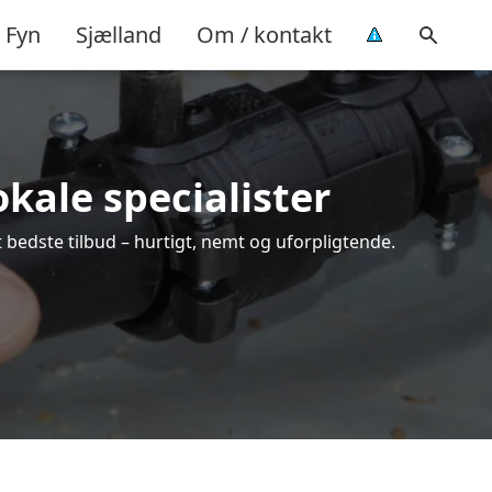
Fyn
Sjælland
Om / kontakt
okale specialister
 bedste tilbud – hurtigt, nemt og uforpligtende.