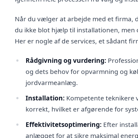
Når du vælger at arbejde med et firma, d
du ikke blot hjælp til installationen, me
Her er nogle af de services, et sådant fir
Rådgivning og vurdering:
Profession
og dets behov for opvarmning og køl
jordvarmeanlæg.
Installation:
Kompetente teknikere vil
korrekt, hvilket er afgørende for syst
Effektivitetsoptimering:
Efter insta
anlægget for at sikre maksimal ener