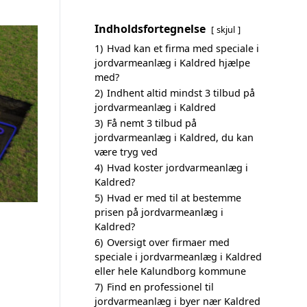
Indholdsfortegnelse
skjul
1)
Hvad kan et firma med speciale i
jordvarmeanlæg i Kaldred hjælpe
med?
2)
Indhent altid mindst 3 tilbud på
jordvarmeanlæg i Kaldred
3)
Få nemt 3 tilbud på
jordvarmeanlæg i Kaldred, du kan
være tryg ved
4)
Hvad koster jordvarmeanlæg i
Kaldred?
5)
Hvad er med til at bestemme
prisen på jordvarmeanlæg i
Kaldred?
6)
Oversigt over firmaer med
speciale i jordvarmeanlæg i Kaldred
eller hele Kalundborg kommune
7)
Find en professionel til
jordvarmeanlæg i byer nær Kaldred