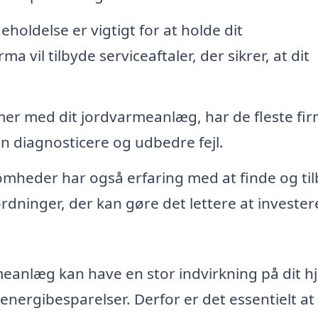
oldelse er vigtigt for at holde dit
 vil tilbyde serviceaftaler, der sikrer, at dit
mer med dit jordvarmeanlæg, har de fleste fi
n diagnosticere og udbedre fejl.
mheder har også erfaring med at finde og ti
dninger, der kan gøre det lettere at investere
rmeanlæg kan have en stor indvirkning på dit 
energibesparelser. Derfor er det essentielt at