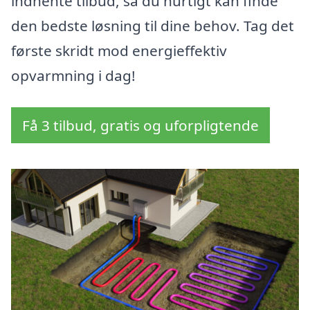
indhente tilbud, så du hurtigt kan finde
den bedste løsning til dine behov. Tag det
første skridt mod energieffektiv
opvarmning i dag!
Få 3 tilbud, gratis og uforpligtende