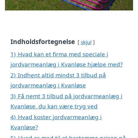
Indholdsfortegnelse
skjul
1)
Hvad kan et firma med speciale i
jordvarmeanlæg i Kvanløse hjælpe med?
2)
Indhent altid mindst 3 tilbud på
jordvarmeanlæg i Kvanløse
3)
Få nemt 3 tilbud på jordvarmeanlæg i
Kvanløse, du kan være tryg ved
4)
Hvad koster jordvarmeanlæg i
Kvanløse?
5)
Hvad er med til at bestemme prisen på