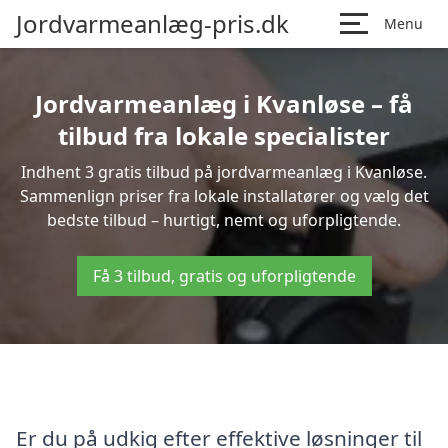
Jordvarmeanlæg-pris.dk
Menu
Jordvarmeanlæg i Kvanløse – få
tilbud fra lokale specialister
Indhent 3 gratis tilbud på jordvarmeanlæg i Kvanløse.
Sammenlign priser fra lokale installatører og vælg det
bedste tilbud – hurtigt, nemt og uforpligtende.
Få 3 tilbud, gratis og uforpligtende
Er du på udkig efter effektive løsninger til