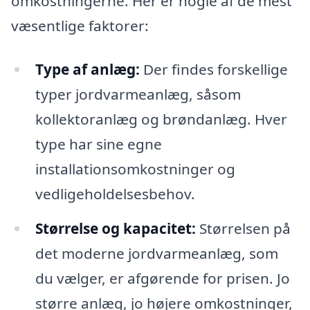
omkostningerne. Her er nogle af de mest
væsentlige faktorer:
Type af anlæg:
Der findes forskellige
typer jordvarmeanlæg, såsom
kollektoranlæg og brøndanlæg. Hver
type har sine egne
installationsomkostninger og
vedligeholdelsesbehov.
Størrelse og kapacitet:
Størrelsen på
det moderne jordvarmeanlæg, som
du vælger, er afgørende for prisen. Jo
større anlæg, jo højere omkostninger,