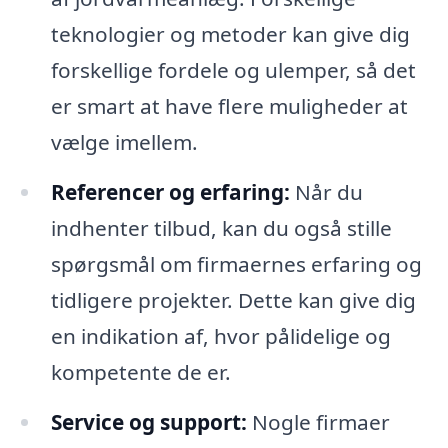
teknologier og metoder kan give dig
forskellige fordele og ulemper, så det
er smart at have flere muligheder at
vælge imellem.
Referencer og erfaring:
Når du
indhenter tilbud, kan du også stille
spørgsmål om firmaernes erfaring og
tidligere projekter. Dette kan give dig
en indikation af, hvor pålidelige og
kompetente de er.
Service og support:
Nogle firmaer