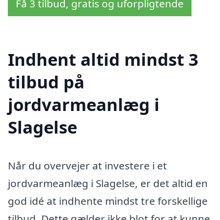
Få 3 tilbud, gratis og uforpligtende
Indhent altid mindst 3
tilbud på
jordvarmeanlæg i
Slagelse
Når du overvejer at investere i et
jordvarmeanlæg i Slagelse, er det altid en
god idé at indhente mindst tre forskellige
tilbud. Dette gælder ikke blot for at kunne