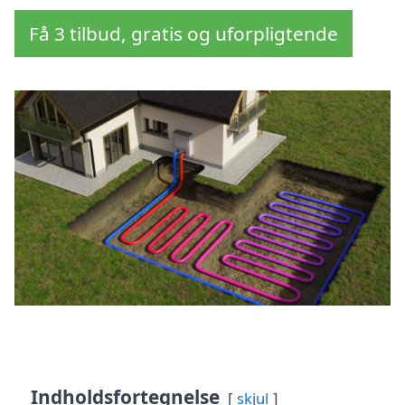
Få 3 tilbud, gratis og uforpligtende
Indholdsfortegnelse
skjul