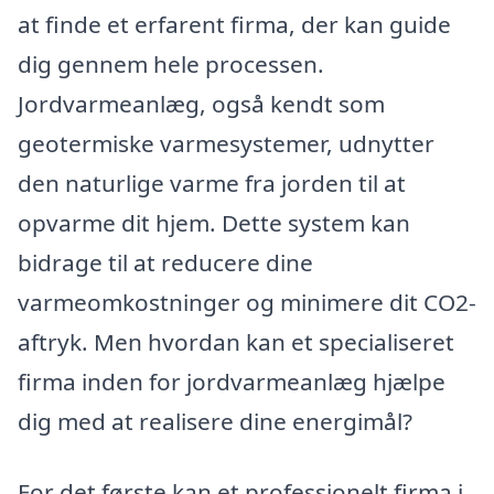
at finde et erfarent firma, der kan guide
dig gennem hele processen.
Jordvarmeanlæg, også kendt som
geotermiske varmesystemer, udnytter
den naturlige varme fra jorden til at
opvarme dit hjem. Dette system kan
bidrage til at reducere dine
varmeomkostninger og minimere dit CO2-
aftryk. Men hvordan kan et specialiseret
firma inden for jordvarmeanlæg hjælpe
dig med at realisere dine energimål?
For det første kan et professionelt firma i