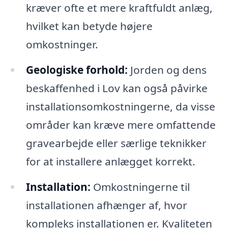
kræver ofte et mere kraftfuldt anlæg,
hvilket kan betyde højere
omkostninger.
Geologiske forhold:
Jorden og dens
beskaffenhed i Lov kan også påvirke
installationsomkostningerne, da visse
områder kan kræve mere omfattende
gravearbejde eller særlige teknikker
for at installere anlægget korrekt.
Installation:
Omkostningerne til
installationen afhænger af, hvor
kompleks installationen er. Kvaliteten