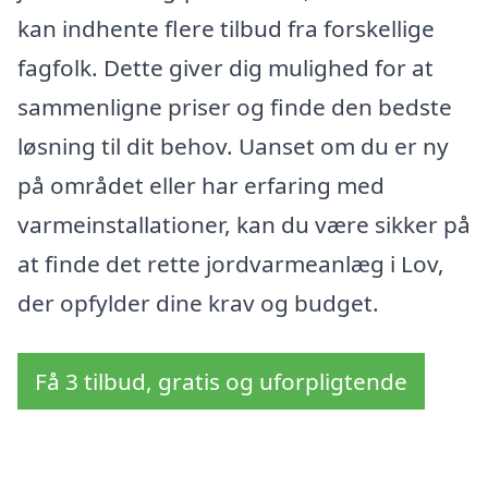
kan indhente flere tilbud fra forskellige
fagfolk. Dette giver dig mulighed for at
sammenligne priser og finde den bedste
løsning til dit behov. Uanset om du er ny
på området eller har erfaring med
varmeinstallationer, kan du være sikker på
at finde det rette jordvarmeanlæg i Lov,
der opfylder dine krav og budget.
Få 3 tilbud, gratis og uforpligtende