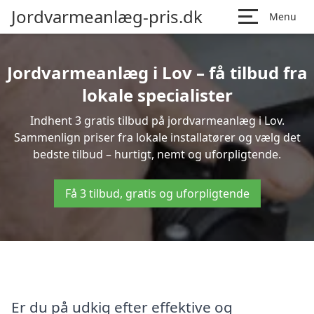
Jordvarmeanlæg-pris.dk
Menu
Jordvarmeanlæg i Lov – få tilbud fra
lokale specialister
Indhent 3 gratis tilbud på jordvarmeanlæg i Lov.
Sammenlign priser fra lokale installatører og vælg det
bedste tilbud – hurtigt, nemt og uforpligtende.
Få 3 tilbud, gratis og uforpligtende
Er du på udkig efter effektive og