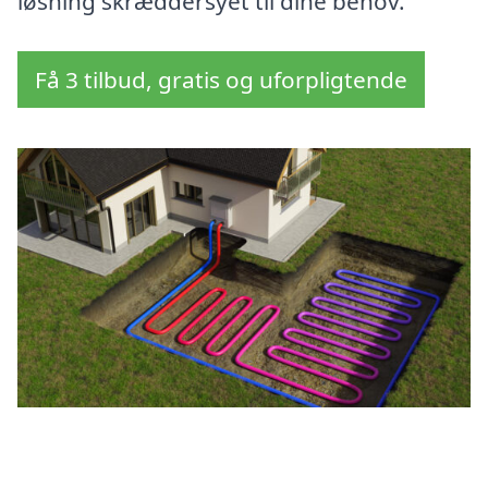
løsning skræddersyet til dine behov.
Få 3 tilbud, gratis og uforpligtende