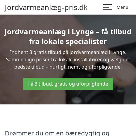
Jordvarmeanlæg-pris.dk
Menu
Jordvarmeanlæg i Lynge – få tilbud
fra lokale specialister
Indhent 3 gratis tilbud på jordvarmeanlæg i Lynge.
Sammenlign priser fra lokale installatører og vælg det
bedste tilbud – hurtigt, nemt og uforpligtende.
Få 3 tilbud, gratis og uforpligtende
Drømmer du om en bæredygtig og