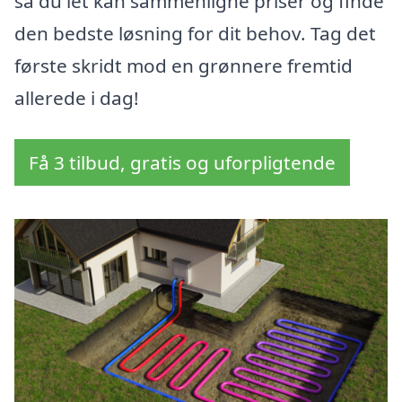
så du let kan sammenligne priser og finde
den bedste løsning for dit behov. Tag det
første skridt mod en grønnere fremtid
allerede i dag!
Få 3 tilbud, gratis og uforpligtende