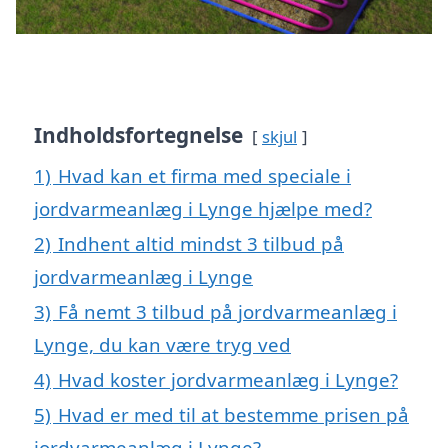
Indholdsfortegnelse
skjul
1)
Hvad kan et firma med speciale i
jordvarmeanlæg i Lynge hjælpe med?
2)
Indhent altid mindst 3 tilbud på
jordvarmeanlæg i Lynge
3)
Få nemt 3 tilbud på jordvarmeanlæg i
Lynge, du kan være tryg ved
4)
Hvad koster jordvarmeanlæg i Lynge?
5)
Hvad er med til at bestemme prisen på
jordvarmeanlæg i Lynge?