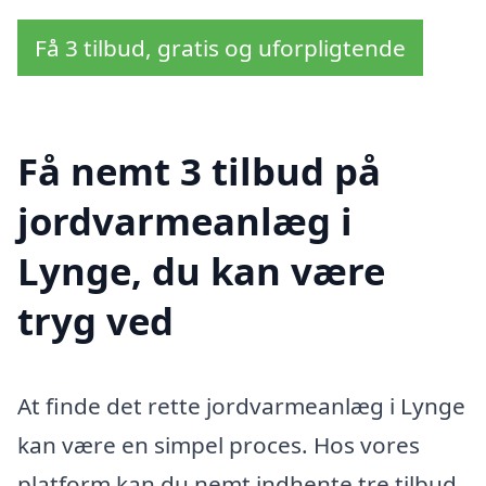
Få 3 tilbud, gratis og uforpligtende
Få nemt 3 tilbud på
jordvarmeanlæg i
Lynge, du kan være
tryg ved
At finde det rette jordvarmeanlæg i Lynge
kan være en simpel proces. Hos vores
platform kan du nemt indhente tre tilbud