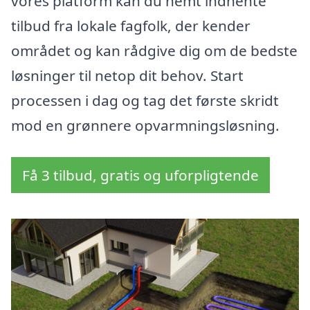
vores platform kan du nemt indhente
tilbud fra lokale fagfolk, der kender
området og kan rådgive dig om de bedste
løsninger til netop dit behov. Start
processen i dag og tag det første skridt
mod en grønnere opvarmningsløsning.
Få 3 tilbud, gratis og uforpligtende