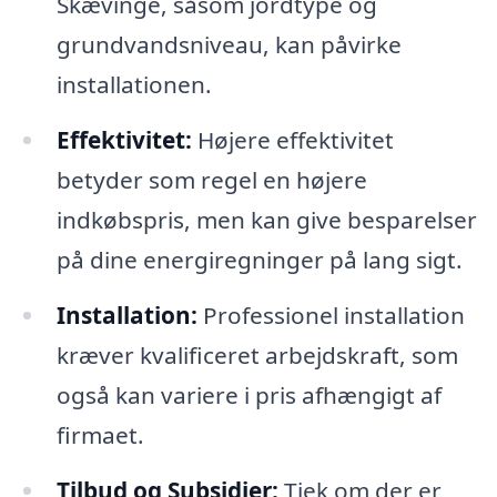
Skævinge, såsom jordtype og
grundvandsniveau, kan påvirke
installationen.
Effektivitet:
Højere effektivitet
betyder som regel en højere
indkøbspris, men kan give besparelser
på dine energiregninger på lang sigt.
Installation:
Professionel installation
kræver kvalificeret arbejdskraft, som
også kan variere i pris afhængigt af
firmaet.
Tilbud og Subsidier:
Tjek om der er