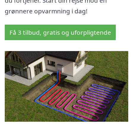
du fortjener. Start din rejse mod en
grønnere opvarmning i dag!
Få 3 tilbud, gratis og uforpligtende