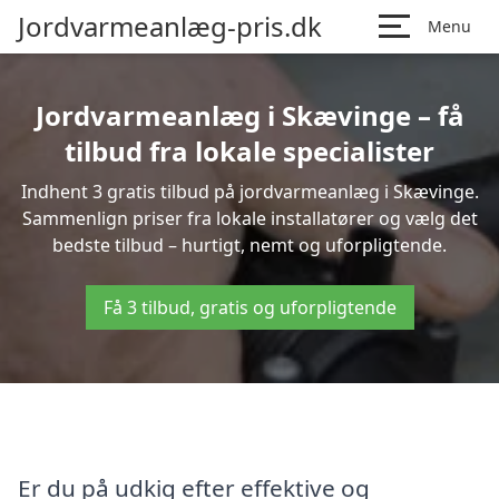
Jordvarmeanlæg-pris.dk
Menu
Jordvarmeanlæg i Skævinge – få
tilbud fra lokale specialister
Indhent 3 gratis tilbud på jordvarmeanlæg i Skævinge.
Sammenlign priser fra lokale installatører og vælg det
bedste tilbud – hurtigt, nemt og uforpligtende.
Få 3 tilbud, gratis og uforpligtende
Er du på udkig efter effektive og