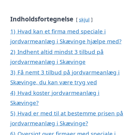
Indholdsfortegnelse
skjul
1)
Hvad kan et firma med speciale i
jordvarmeanlæg i Skævinge hjælpe med?
2)
Indhent altid mindst 3 tilbud på
jordvarmeanlæg i Skævinge
3)
Få nemt 3 tilbud på jordvarmeanlæg i
Skævinge, du kan være tryg ved
4)
Hvad koster jordvarmeanlæg i
Skævinge?
5)
Hvad er med til at bestemme prisen på
jordvarmeanlæg i Skævinge?
6)
Oversigt over firmaer med speciale i