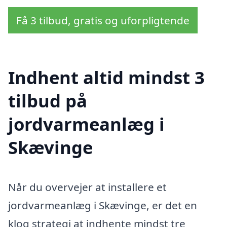
Få 3 tilbud, gratis og uforpligtende
Indhent altid mindst 3
tilbud på
jordvarmeanlæg i
Skævinge
Når du overvejer at installere et
jordvarmeanlæg i Skævinge, er det en
klog strategi at indhente mindst tre