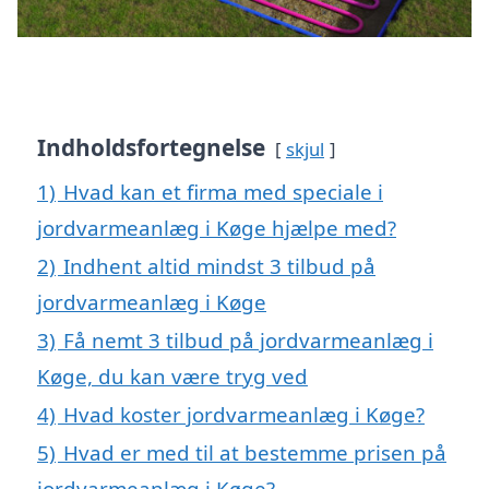
Indholdsfortegnelse
skjul
1)
Hvad kan et firma med speciale i
jordvarmeanlæg i Køge hjælpe med?
2)
Indhent altid mindst 3 tilbud på
jordvarmeanlæg i Køge
3)
Få nemt 3 tilbud på jordvarmeanlæg i
Køge, du kan være tryg ved
4)
Hvad koster jordvarmeanlæg i Køge?
5)
Hvad er med til at bestemme prisen på
jordvarmeanlæg i Køge?