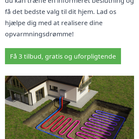
du kan træffe en informeret beslutning og
få det bedste valg til dit hjem. Lad os
hjælpe dig med at realisere dine
opvarmningsdrømme!
Få 3 tilbud, gratis og uforpligtende