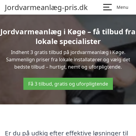
Jordvarmeanlæg-pris.dk
Menu
Jordvarmeanlæg i Køge – få tilbud fra
lokale specialister
Indhent 3 gratis tilbud på jordvarmeanlæg i Køge.
Sammenlign priser fra lokale installatører og vælg det
bedste tilbud – hurtigt, nemt og uforpligtende.
Få 3 tilbud, gratis og uforpligtende
Er du på udkig efter effektive løsninger til