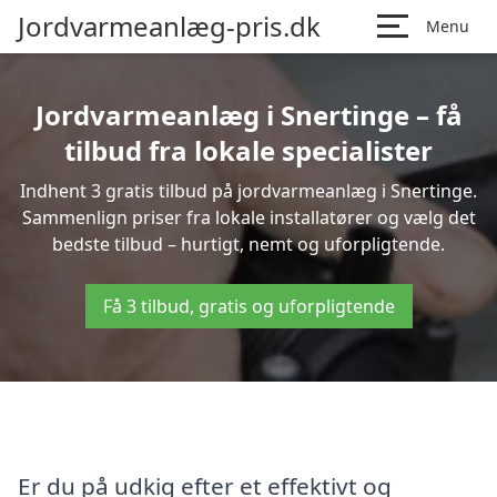
Jordvarmeanlæg-pris.dk
Menu
Jordvarmeanlæg i Snertinge – få
tilbud fra lokale specialister
Indhent 3 gratis tilbud på jordvarmeanlæg i Snertinge.
Sammenlign priser fra lokale installatører og vælg det
bedste tilbud – hurtigt, nemt og uforpligtende.
Få 3 tilbud, gratis og uforpligtende
Er du på udkig efter et effektivt og