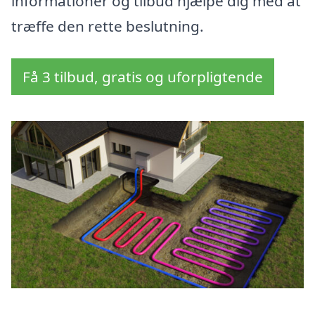
informationer og tilbud hjælpe dig med at
træffe den rette beslutning.
Få 3 tilbud, gratis og uforpligtende