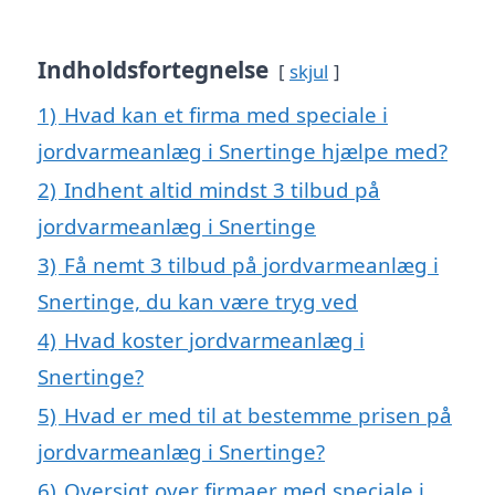
Indholdsfortegnelse
skjul
1)
Hvad kan et firma med speciale i
jordvarmeanlæg i Snertinge hjælpe med?
2)
Indhent altid mindst 3 tilbud på
jordvarmeanlæg i Snertinge
3)
Få nemt 3 tilbud på jordvarmeanlæg i
Snertinge, du kan være tryg ved
4)
Hvad koster jordvarmeanlæg i
Snertinge?
5)
Hvad er med til at bestemme prisen på
jordvarmeanlæg i Snertinge?
6)
Oversigt over firmaer med speciale i