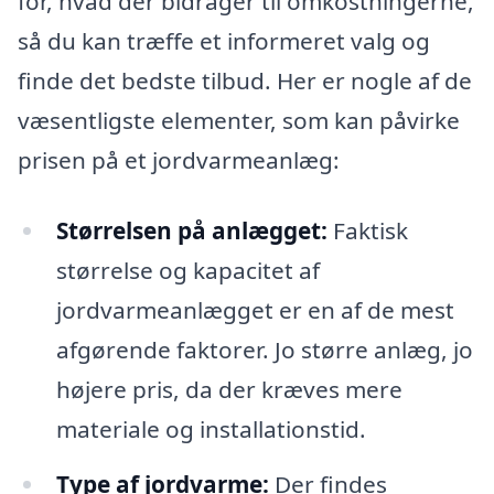
for, hvad der bidrager til omkostningerne,
så du kan træffe et informeret valg og
finde det bedste tilbud. Her er nogle af de
væsentligste elementer, som kan påvirke
prisen på et jordvarmeanlæg:
Størrelsen på anlægget:
Faktisk
størrelse og kapacitet af
jordvarmeanlægget er en af de mest
afgørende faktorer. Jo større anlæg, jo
højere pris, da der kræves mere
materiale og installationstid.
Type af jordvarme:
Der findes