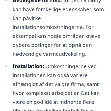
Geologiske forhold:
Jorden i Valløby
kan have forskellige egenskaber, som
kan påvirke
installationsomkostningerne. For
eksempel kan nogle områder kræve
dybere boringer for at opnå den
nødvendige varmeudveksling.
Installation:
Omkostningerne ved
installationen kan også variere
afhængigt af det valgte firma, samt
hvor komplekst arbejdet er. Det kan
være en god idé at indhente flere
tilbud fra forskellige fagfolk for at