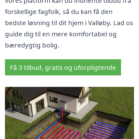
vores platform kan du indhente tilbud fra
forskellige fagfolk, så du kan få den
bedste løsning til dit hjem i Valløby. Lad os
guide dig til en mere komfortabel og
bæredygtig bolig.
Få 3 tilbud, gratis og uforpligtende