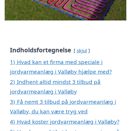
Indholdsfortegnelse
skjul
1)
Hvad kan et firma med speciale i
jordvarmeanlæg i Valløby hjælpe med?
2)
Indhent altid mindst 3 tilbud på
jordvarmeanlæg i Valløby
3)
Få nemt 3 tilbud på jordvarmeanlæg i
Valløby, du kan være tryg ved
4)
Hvad koster jordvarmeanlæg i Valløby?