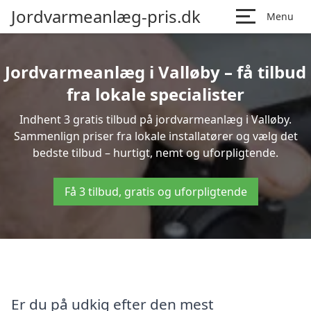
Jordvarmeanlæg-pris.dk
Menu
Jordvarmeanlæg i Valløby – få tilbud
fra lokale specialister
Indhent 3 gratis tilbud på jordvarmeanlæg i Valløby.
Sammenlign priser fra lokale installatører og vælg det
bedste tilbud – hurtigt, nemt og uforpligtende.
Få 3 tilbud, gratis og uforpligtende
Er du på udkig efter den mest