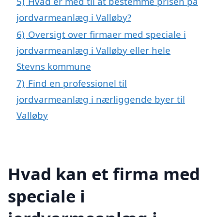
5)
Hvad er med til at bestemme prisen på
jordvarmeanlæg i Valløby?
6)
Oversigt over firmaer med speciale i
jordvarmeanlæg i Valløby eller hele
Stevns kommune
7)
Find en professionel til
jordvarmeanlæg i nærliggende byer til
Valløby
Hvad kan et firma med
speciale i