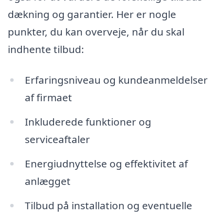
dækning og garantier. Her er nogle
punkter, du kan overveje, når du skal
indhente tilbud:
Erfaringsniveau og kundeanmeldelser
af firmaet
Inkluderede funktioner og
serviceaftaler
Energiudnyttelse og effektivitet af
anlægget
Tilbud på installation og eventuelle