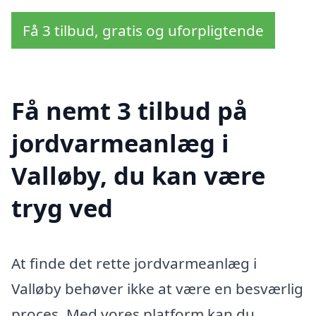
Få 3 tilbud, gratis og uforpligtende
Få nemt 3 tilbud på
jordvarmeanlæg i
Valløby, du kan være
tryg ved
At finde det rette jordvarmeanlæg i
Valløby behøver ikke at være en besværlig
proces. Med vores platform kan du