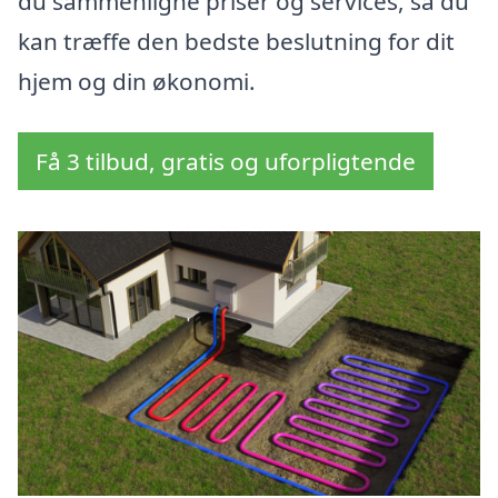
du sammenligne priser og services, så du
kan træffe den bedste beslutning for dit
hjem og din økonomi.
Få 3 tilbud, gratis og uforpligtende