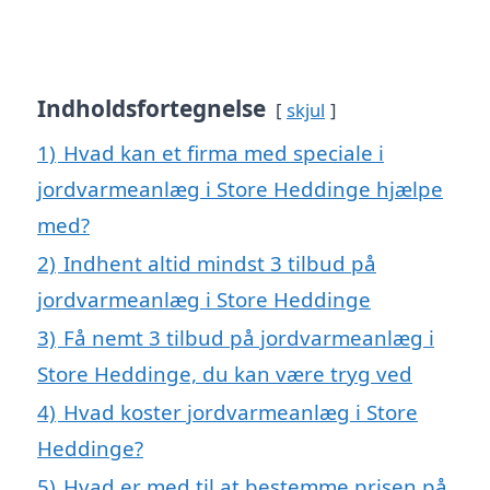
Indholdsfortegnelse
skjul
1)
Hvad kan et firma med speciale i
jordvarmeanlæg i Store Heddinge hjælpe
med?
2)
Indhent altid mindst 3 tilbud på
jordvarmeanlæg i Store Heddinge
3)
Få nemt 3 tilbud på jordvarmeanlæg i
Store Heddinge, du kan være tryg ved
4)
Hvad koster jordvarmeanlæg i Store
Heddinge?
5)
Hvad er med til at bestemme prisen på