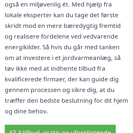
også en miljøvenlig ét. Med hjælp fra
lokale eksperter kan du tage det første
skridt mod en mere bæredygtig fremtid
og realisere fordelene ved vedvarende
energikilder. Så hvis du går med tanken
om at investere i et jordvarmeanlæg, så
tøv ikke med at indhente tilbud fra
kvalificerede firmaer, der kan guide dig
gennem processen og sikre dig, at du
træffer den bedste beslutning for dit hjem
og dine behov.
Få 3 tilbud, gratis og uforpligtende