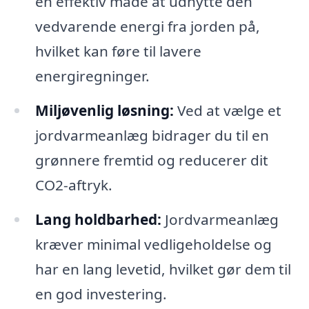
en effektiv måde at udnytte den
vedvarende energi fra jorden på,
hvilket kan føre til lavere
energiregninger.
Miljøvenlig løsning:
Ved at vælge et
jordvarmeanlæg bidrager du til en
grønnere fremtid og reducerer dit
CO2-aftryk.
Lang holdbarhed:
Jordvarmeanlæg
kræver minimal vedligeholdelse og
har en lang levetid, hvilket gør dem til
en god investering.