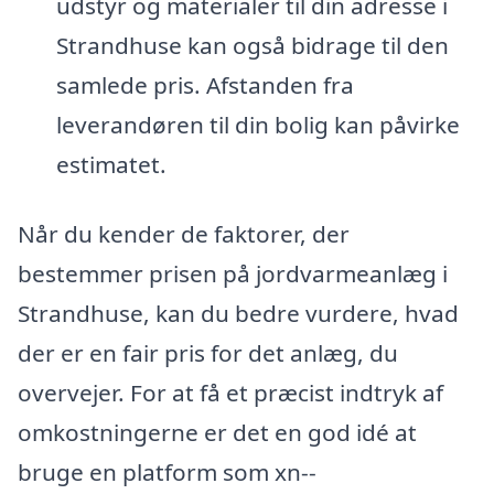
udstyr og materialer til din adresse i
Strandhuse kan også bidrage til den
samlede pris. Afstanden fra
leverandøren til din bolig kan påvirke
estimatet.
Når du kender de faktorer, der
bestemmer prisen på jordvarmeanlæg i
Strandhuse, kan du bedre vurdere, hvad
der er en fair pris for det anlæg, du
overvejer. For at få et præcist indtryk af
omkostningerne er det en god idé at
bruge en platform som xn--