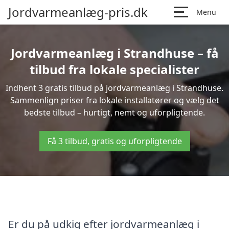
Jordvarmeanlæg-pris.dk
Menu
Jordvarmeanlæg i Strandhuse – få
tilbud fra lokale specialister
Indhent 3 gratis tilbud på jordvarmeanlæg i Strandhuse.
Sammenlign priser fra lokale installatører og vælg det
bedste tilbud – hurtigt, nemt og uforpligtende.
Få 3 tilbud, gratis og uforpligtende
Er du på udkig efter jordvarmeanlæg i