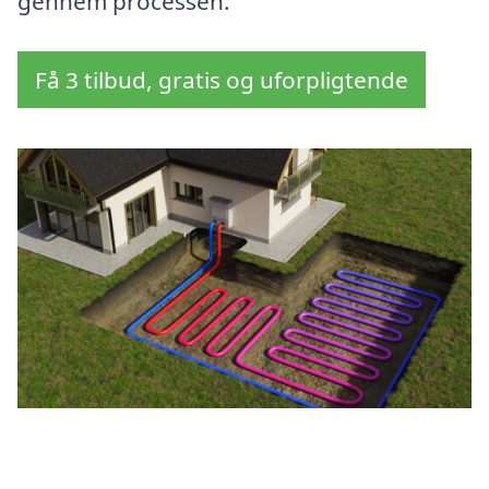
gennem processen.
Få 3 tilbud, gratis og uforpligtende