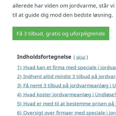
allerede har viden om jordvarme, står vi 
til at guide dig mod den bedste løsning.
Få 3 tilbud, gratis og uforpligtende
Indholdsfortegnelse
skjul
1)
Hvad kan et firma med speciale i jord
2)
Indhent altid mindst 3 tilbud på jordv
3)
Få nemt 3 tilbud på jordvarmeanlæg i U
4)
Hvad koster jordvarmeanlæg i Undløse
5)
Hvad er med til at bestemme prisen på
6)
Oversigt over firmaer med speciale i 