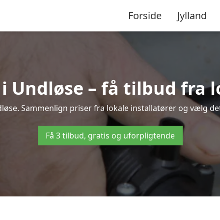
Forside
Jylland
Undløse – få tilbud fra l
løse. Sammenlign priser fra lokale installatører og vælg det
Få 3 tilbud, gratis og uforpligtende