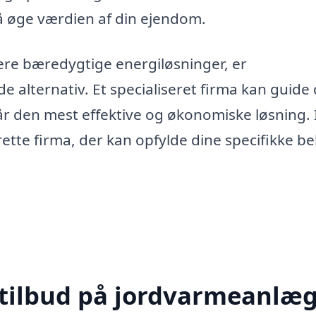
å øge værdien af din ejendom.
mere bæredygtige energiløsninger, er
alternativ. Et specialiseret firma kan guide 
år den mest effektive og økonomiske løsning. 
rette firma, der kan opfylde dine specifikke b
 tilbud på jordvarmeanlæg