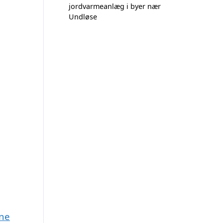
jordvarmeanlæg i byer nær
Undløse
une