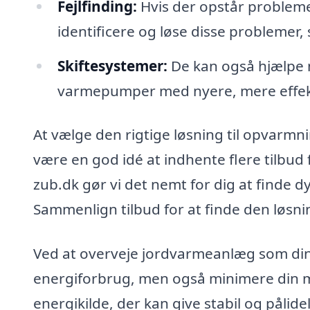
Fejlfinding:
Hvis der opstår probleme
identificere og løse disse probleme
Skiftesystemer:
De kan også hjælpe 
varmepumper med nyere, mere effekt
At vælge den rigtige løsning til opvarmni
være en god idé at indhente flere tilbud 
zub.dk gør vi det nemt for dig at finde d
Sammenlign tilbud for at finde den løsni
Ved at overveje jordvarmeanlæg som din
energiforbrug, men også minimere din m
energikilde, der kan give stabil og påli