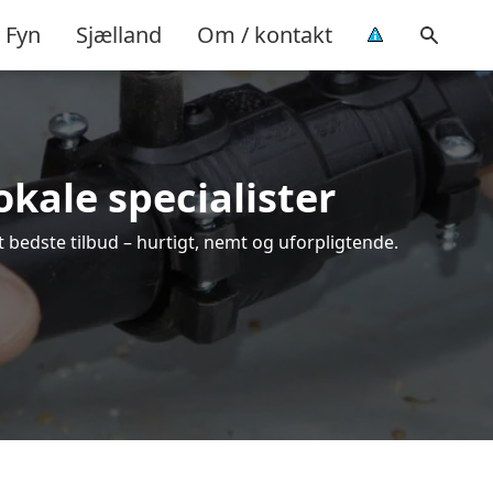
Fyn
Sjælland
Om / kontakt
okale specialister
 bedste tilbud – hurtigt, nemt og uforpligtende.