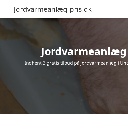
Jordvarmeanlæg-pris.dk
Jordvarmeanlæg i 
Indhent 3 gratis tilbud på jordvarmeanlæg i Und