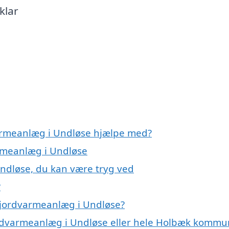
klar
varmeanlæg i Undløse hjælpe med?
armeanlæg i Undløse
ndløse, du kan være tryg ved
?
 jordvarmeanlæg i Undløse?
jordvarmeanlæg i Undløse eller hele Holbæk komm