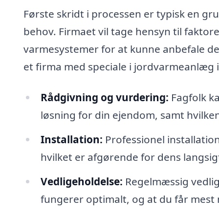
Første skridt i processen er typisk en g
behov. Firmaet vil tage hensyn til faktor
varmesystemer for at kunne anbefale den
et firma med speciale i jordvarmeanlæg i
Rådgivning og vurdering:
Fagfolk k
løsning for din ejendom, samt hvilken
Installation:
Professionel installatio
hvilket er afgørende for dens langsig
Vedligeholdelse:
Regelmæssig vedligeh
fungerer optimalt, og at du får mest 