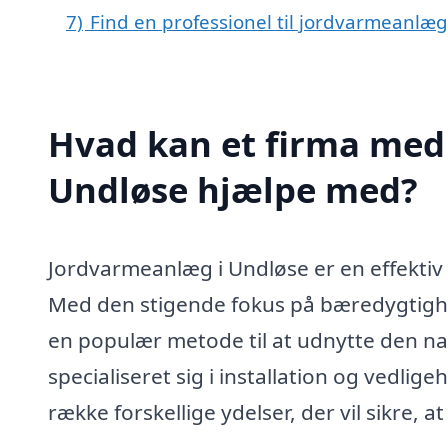
7)
Find en professionel til jordvarmeanlæ
Hvad kan et firma med 
Undløse hjælpe med?
Jordvarmeanlæg i Undløse er en effektiv 
Med den stigende fokus på bæredygtigh
en populær metode til at udnytte den natu
specialiseret sig i installation og vedli
række forskellige ydelser, der vil sikre, a