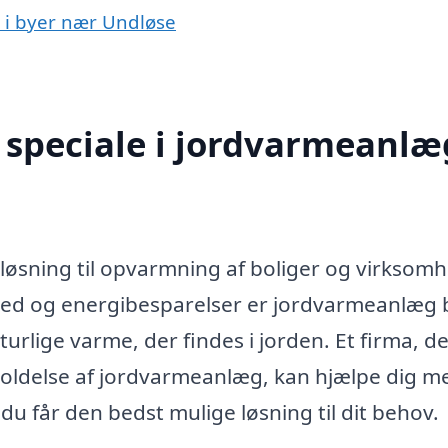
g i byer nær Undløse
speciale i jordvarmeanlæg
løsning til opvarmning af boliger og virksomh
ed og energibesparelser er jordvarmeanlæg 
rlige varme, der findes i jorden. Et firma, d
geholdelse af jordvarmeanlæg, kan hjælpe dig m
t du får den bedst mulige løsning til dit behov.