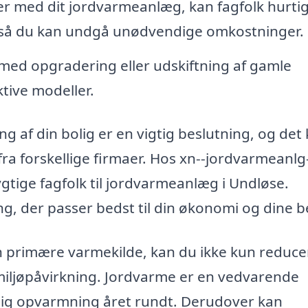
r med dit jordvarmeanlæg, kan fagfolk hurtig
r, så du kan undgå unødvendige omkostninger.
med opgradering eller udskiftning af gamle
ive modeller.
ng af din bolig er en vigtig beslutning, og det
fra forskellige firmaer. Hos xn--jordvarmeanlg-
ygtige fagfolk til jordvarmeanlæg i Undløse.
ng, der passer bedst til din økonomi og dine 
 primære varmekilde, kan du ikke kun reducer
iljøpåvirkning. Jordvarme er en vedvarende
delig opvarmning året rundt. Derudover kan