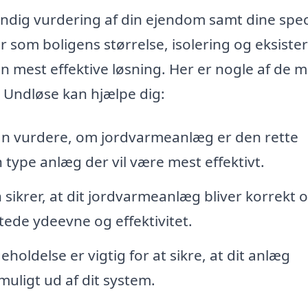
rundig vurdering af din ejendom samt dine spec
er som boligens størrelse, isolering og eksist
 mest effektive løsning. Her er nogle af de m
 Undløse kan hjælpe dig:
an vurdere, om jordvarmeanlæg er den rette
 type anlæg der vil være mest effektivt.
n sikrer, at dit jordvarmeanlæg bliver korrekt 
tede ydeevne og effektivitet.
oldelse er vigtig for at sikre, at dit anlæg
muligt ud af dit system.