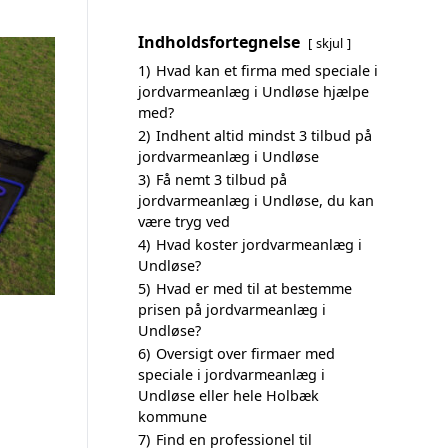
Indholdsfortegnelse
skjul
1)
Hvad kan et firma med speciale i
jordvarmeanlæg i Undløse hjælpe
med?
2)
Indhent altid mindst 3 tilbud på
jordvarmeanlæg i Undløse
3)
Få nemt 3 tilbud på
jordvarmeanlæg i Undløse, du kan
være tryg ved
4)
Hvad koster jordvarmeanlæg i
Undløse?
5)
Hvad er med til at bestemme
prisen på jordvarmeanlæg i
Undløse?
6)
Oversigt over firmaer med
speciale i jordvarmeanlæg i
Undløse eller hele Holbæk
kommune
7)
Find en professionel til