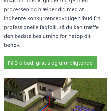
lokalområde. Vi guider dig gennem
processen og hjælper dig med at
indhente konkurrencedygtige tilbud fra
professionelle fagfolk, så du kan træffe
den bedste beslutning for netop dit
behov.
Få 3 tilbud, gratis og uforpligtende