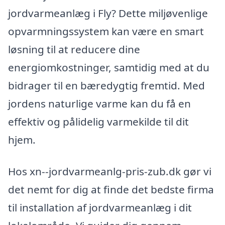
jordvarmeanlæg i Fly? Dette miljøvenlige
opvarmningssystem kan være en smart
løsning til at reducere dine
energiomkostninger, samtidig med at du
bidrager til en bæredygtig fremtid. Med
jordens naturlige varme kan du få en
effektiv og pålidelig varmekilde til dit
hjem.
Hos xn--jordvarmeanlg-pris-zub.dk gør vi
det nemt for dig at finde det bedste firma
til installation af jordvarmeanlæg i dit