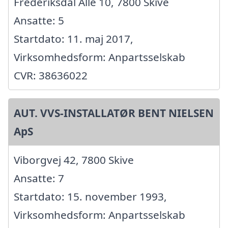
Frederiksdal Alle 10, 7800 Skive
Ansatte: 5
Startdato: 11. maj 2017,
Virksomhedsform: Anpartsselskab
CVR: 38636022
AUT. VVS-INSTALLATØR BENT NIELSEN
ApS
Viborgvej 42, 7800 Skive
Ansatte: 7
Startdato: 15. november 1993,
Virksomhedsform: Anpartsselskab