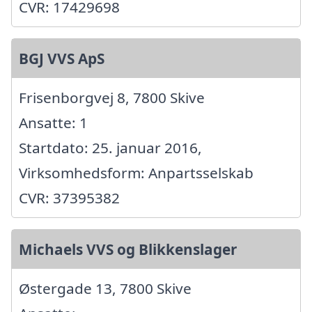
CVR: 17429698
BGJ VVS ApS
Frisenborgvej 8, 7800 Skive
Ansatte: 1
Startdato: 25. januar 2016,
Virksomhedsform: Anpartsselskab
CVR: 37395382
Michaels VVS og Blikkenslager
Østergade 13, 7800 Skive