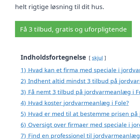
helt rigtige løsning til dit hus.
Få 3 tilbud, gratis og uforpligtende
Indholdsfortegnelse
skjul
1)
Hvad kan et firma med speciale i jordv
2)
Indhent altid mindst 3 tilbud på jordva
3)
Få nemt 3 tilbud på jordvarmeanlæg i F
4)
Hvad koster jordvarmeanlæg i Fole?
5)
Hvad er med til at bestemme prisen på 
6)
Oversigt over firmaer med speciale i j
7)
Find en professionel til jordvarmeanlæg