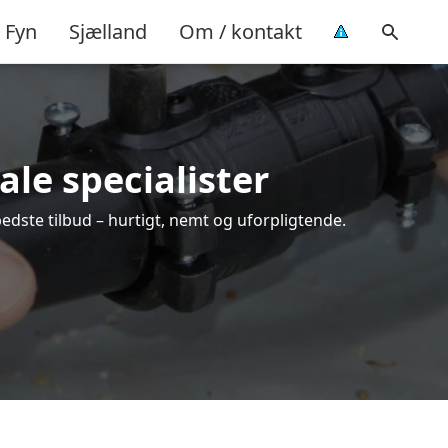
Fyn
Sjælland
Om / kontakt
ale specialister
bedste tilbud – hurtigt, nemt og uforpligtende.