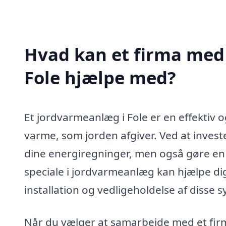
Hvad kan et firma med 
Fole hjælpe med?
Et jordvarmeanlæg i Fole er en effektiv 
varme, som jorden afgiver. Ved at invest
dine energiregninger, men også gøre en p
speciale i jordvarmeanlæg kan hjælpe di
installation og vedligeholdelse af disse 
Når du vælger at samarbejde med et firm