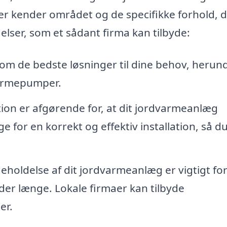
der kender området og de specifikke forhold, 
ydelser, som et sådant firma kan tilbyde:
 om de bedste løsninger til dine behov, herun
varmepumper.
tion er afgørende for, at dit jordvarmeanlæg
 for en korrekt og effektiv installation, så du
holdelse af dit jordvarmeanlæg er vigtigt for
lder længe. Lokale firmaer kan tilbyde
er.