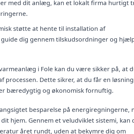
r med dit anlæg, kan et lokalt firma hurtigt 
dringerne.
sk støtte at hente til installation af
 guide dig gennem tilskudsordninger og hjæl
dvarmeanlæg i Fole kan du være sikker på, at d
f processen. Dette sikrer, at du får en løsning
 er bæredygtig og økonomisk fornuftig.
 langsigtet besparelse på energiregningerne,
i dit hjem. Gennem et veludviklet sistemi, kan 
eratur året rundt, uden at bekymre dig om