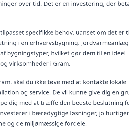
ger over tid. Det er en investering, der bet
lpasset specifikke behov, uanset om det er ti
sætning i en erhvervsbygning. Jordvarmeanlæg
e af bygningstyper, hvilket gør dem til en ideel
 og virksomheder i Gram.
am, skal du ikke tøve med at kontakte lokale
llation og service. De vil kunne give dig en g
e dig med at træffe den bedste beslutning fo
 investerer i bæredygtige løsninger, jo hurtige
ne og de miljømæssige fordele.