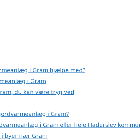
varmeanlæg i Gram hjælpe med?
armeanlæg i Gram
Gram, du kan være tryg ved
 jordvarmeanlæg i Gram?
jordvarmeanlæg i Gram eller hele Haderslev komm
g i byer nær Gram