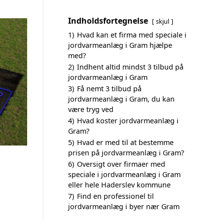
Indholdsfortegnelse
skjul
1)
Hvad kan et firma med speciale i
jordvarmeanlæg i Gram hjælpe
med?
2)
Indhent altid mindst 3 tilbud på
jordvarmeanlæg i Gram
3)
Få nemt 3 tilbud på
jordvarmeanlæg i Gram, du kan
være tryg ved
4)
Hvad koster jordvarmeanlæg i
Gram?
5)
Hvad er med til at bestemme
prisen på jordvarmeanlæg i Gram?
6)
Oversigt over firmaer med
speciale i jordvarmeanlæg i Gram
eller hele Haderslev kommune
7)
Find en professionel til
jordvarmeanlæg i byer nær Gram