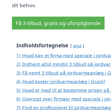
dit behov.
Få 3 tilbud, gratis og uforpligtende
Indholdsfortegnelse
skjul
1)
Hvad kan et firma med speciale i jord
2)
Indhent altid mindst 3 tilbud på jordv
3)
Få nemt 3 tilbud på jordvarmeanlæg i 
4)
Hvad koster jordvarmeanlæg i Gram?
5)
Hvad er med til at bestemme prisen på
6)
Oversigt over firmaer med speciale i 
7)
Find en professionel til jordvarmeanlæ