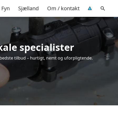
Fyn
Sjælland
Om / kontakt
ale specialister
bedste tilbud – hurtigt, nemt og uforpligtende.