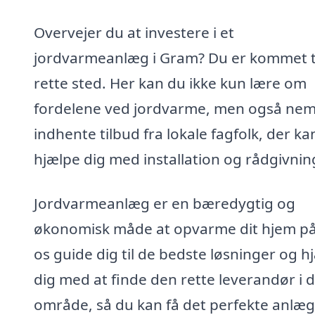
Overvejer du at investere i et
jordvarmeanlæg i Gram? Du er kommet ti
rette sted. Her kan du ikke kun lære om
fordelene ved jordvarme, men også nem
indhente tilbud fra lokale fagfolk, der ka
hjælpe dig med installation og rådgivnin
Jordvarmeanlæg er en bæredygtig og
økonomisk måde at opvarme dit hjem på
os guide dig til de bedste løsninger og h
dig med at finde den rette leverandør i d
område, så du kan få det perfekte anlæg 