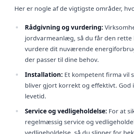
Her er nogle af de vigtigste områder, hvor
Rådgivning og vurdering:
Virksomhe
jordvarmeanlæg, så du får den rette l
vurdere dit nuværende energiforbru
der passer til dine behov.
Installation:
Et kompetent firma vil s
bliver gjort korrekt og effektivt. Go
levetid.
Service og vedligeholdelse:
For at si
regelmæssig service og vedligeholdel
vedligeholdelse, så du slipper for b