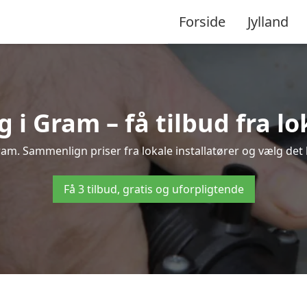
Forside
Jylland
i Gram – få tilbud fra lok
am. Sammenlign priser fra lokale installatører og vælg det 
Få 3 tilbud, gratis og uforpligtende