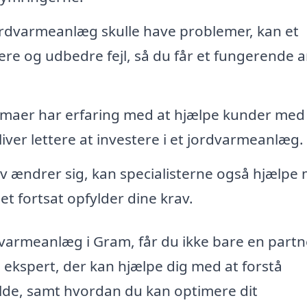
ordvarmeanlæg skulle have problemer, kan et
cere og udbedre fejl, så du får et fungerende 
maer har erfaring med at hjælpe kunder med
liver lettere at investere i et jordvarmeanlæg.
v ændrer sig, kan specialisterne også hjælpe
det fortsat opfylder dine krav.
dvarmeanlæg i Gram, får du ikke bare en partne
n ekspert, der kan hjælpe dig med at forstå
lde, samt hvordan du kan optimere dit