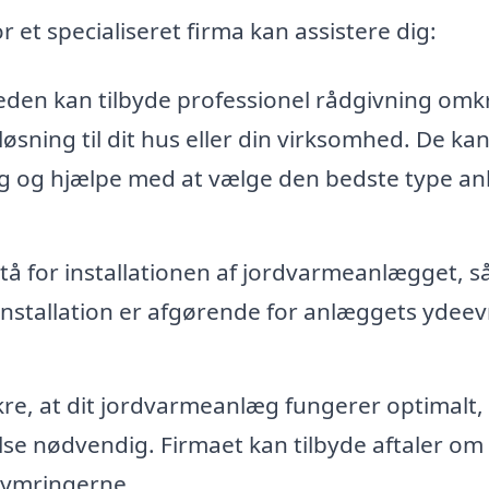
 et specialiseret firma kan assistere dig:
den kan tilbyde professionel rådgivning omk
øsning til dit hus eller din virksomhed. De ka
g og hjælpe med at vælge den bedste type an
tå for installationen af jordvarmeanlægget, s
d installation er afgørende for anlæggets ydee
kre, at dit jordvarmeanlæg fungerer optimalt,
se nødvendig. Firmaet kan tilbyde aftaler om
ekymringerne.