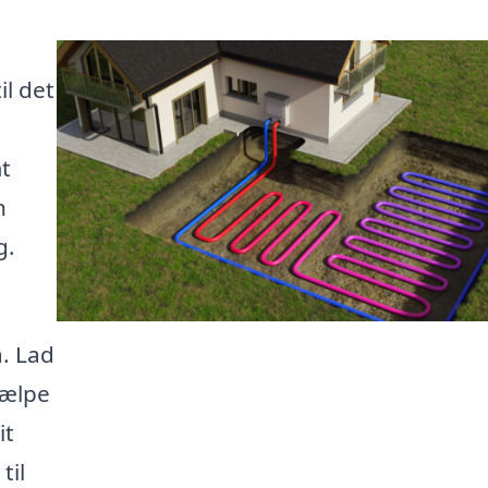
l det
t
n
g.
. Lad
jælpe
it
til