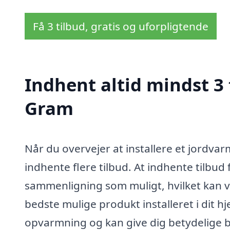
Få 3 tilbud, gratis og uforpligtende
Indhent altid mindst 3
Gram
Når du overvejer at installere et jordvarm
indhente flere tilbud. At indhente tilbud f
sammenligning som muligt, hvilket kan væ
bedste mulige produkt installeret i dit h
opvarmning og kan give dig betydelige b