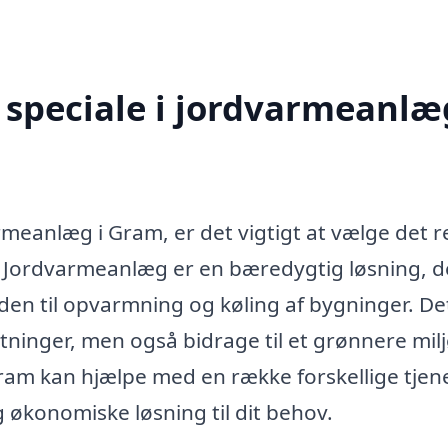
speciale i jordvarmeanlæg
rmeanlæg i Gram, er det vigtigt at vælge det r
. Jordvarmeanlæg er en bæredygtig løsning, d
den til opvarmning og køling af bygninger. De
inger, men også bidrage til et grønnere milj
ram kan hjælpe med en række forskellige tjene
g økonomiske løsning til dit behov.