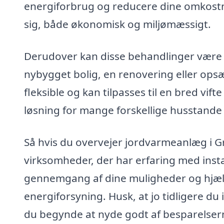
energiforbrug og reducere dine omkostnin
sig, både økonomisk og miljømæssigt.
Derudover kan disse behandlinger være ti
nybygget bolig, en renovering eller op
fleksible og kan tilpasses til en bred vift
løsning for mange forskellige husstande
Så hvis du overvejer jordvarmeanlæg i Gr
virksomheder, der har erfaring med insta
gennemgang af dine muligheder og hjælp
energiforsyning. Husk, at jo tidligere du
du begynde at nyde godt af besparelser