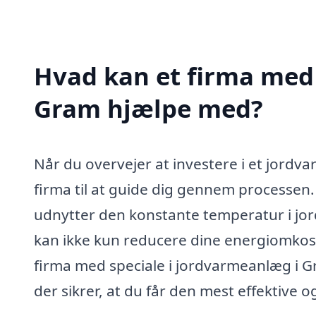
Hvad kan et firma med 
Gram hjælpe med?
Når du overvejer at investere i et jordva
firma til at guide dig gennem processen
udnytter den konstante temperatur i jor
kan ikke kun reducere dine energiomkostn
firma med speciale i jordvarmeanlæg i G
der sikrer, at du får den mest effektive o