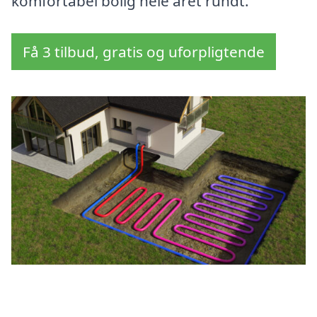
komfortabel bolig hele året rundt.
Få 3 tilbud, gratis og uforpligtende