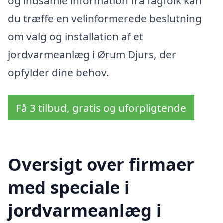
og indsamle information fra fagfolk kan
du træffe en velinformerede beslutning
om valg og installation af et
jordvarmeanlæg i Ørum Djurs, der
opfylder dine behov.
Få 3 tilbud, gratis og uforpligtende
Oversigt over firmaer
med speciale i
jordvarmeanlæg i