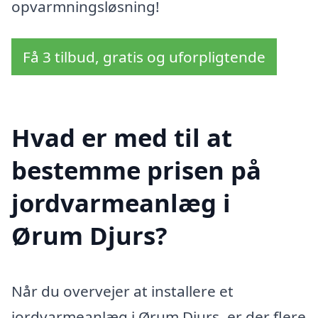
opvarmningsløsning!
Få 3 tilbud, gratis og uforpligtende
Hvad er med til at
bestemme prisen på
jordvarmeanlæg i
Ørum Djurs?
Når du overvejer at installere et
jordvarmeanlæg i Ørum Djurs, er der flere