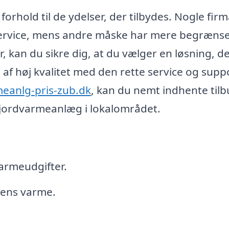
orhold til de ydelser, der tilbydes. Nogle fir
erservice, mens andre måske har mere begræns
, kan du sikre dig, at du vælger en løsning, de
af høj kvalitet med den rette service og supp
eanlg-pris-zub.dk
, kan du nemt indhente tilb
 i jordvarmeanlæg i lokalområdet.
armeudgifter.
rdens varme.