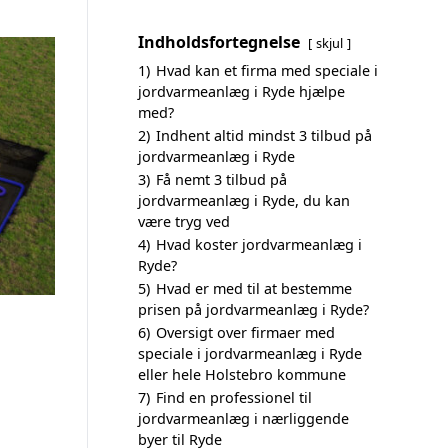
Indholdsfortegnelse
skjul
1)
Hvad kan et firma med speciale i
jordvarmeanlæg i Ryde hjælpe
med?
2)
Indhent altid mindst 3 tilbud på
jordvarmeanlæg i Ryde
3)
Få nemt 3 tilbud på
jordvarmeanlæg i Ryde, du kan
være tryg ved
4)
Hvad koster jordvarmeanlæg i
Ryde?
5)
Hvad er med til at bestemme
prisen på jordvarmeanlæg i Ryde?
6)
Oversigt over firmaer med
speciale i jordvarmeanlæg i Ryde
eller hele Holstebro kommune
7)
Find en professionel til
jordvarmeanlæg i nærliggende
byer til Ryde