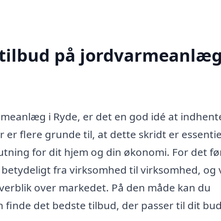
 tilbud på jordvarmeanlæg
armeanlæg i Ryde, er det en god idé at indhent
 er flere grunde til, at dette skridt er essentie
utning for dit hjem og din økonomi. For det fø
betydeligt fra virksomhed til virksomhed, og
 overblik over markedet. På den måde kan du
nde det bedste tilbud, der passer til dit bu