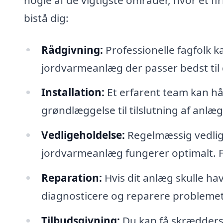
bistå dig:
Rådgivning:
Professionelle fagfolk k
jordvarmeanlæg der passer bedst til 
Installation:
Et erfarent team kan hå
grøndlæggelse til tilslutning af anlæ
Vedligeholdelse:
Regelmæssig vedlige
jordvarmeanlæg fungerer optimalt. Fa
Reparation:
Hvis dit anlæg skulle have
diagnosticere og reparere problemet
Tilbudsgivning:
Du kan få skrædders