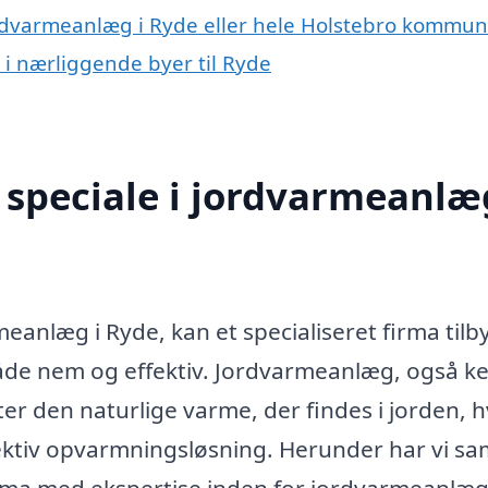
ordvarmeanlæg i Ryde eller hele Holstebro kommu
 i nærliggende byer til Ryde
speciale i jordvarmeanlæg
meanlæg i Ryde, kan et specialiseret firma tilb
både nem og effektiv. Jordvarmeanlæg, også k
 den naturlige varme, der findes i jorden, hv
ktiv opvarmningsløsning. Herunder har vi sa
firma med ekspertise inden for jordvarmeanlæ