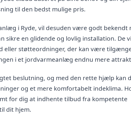
sning til den bedst mulige pris.
meanlæg i Ryde, vil desuden være godt bekendt
an sikre en glidende og lovlig installation. De vi
 eller støtteordninger, der kan være tilgænge
eringen i et jordvarmeanlæg endnu mere attrakt
gtet beslutning, og med den rette hjælp kan d
inger og et mere komfortabelt indeklima. Ho
mt for dig at indhente tilbud fra kompetente
il dit hjem.