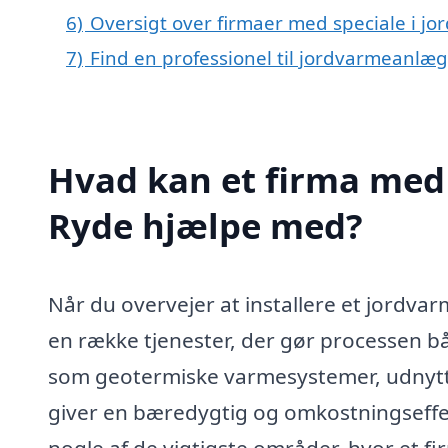
6)
Oversigt over firmaer med speciale i j
7)
Find en professionel til jordvarmeanlæg
Hvad kan et firma med 
Ryde hjælpe med?
Når du overvejer at installere et jordvar
en række tjenester, der gør processen 
som geotermiske varmesystemer, udnytter
giver en bæredygtig og omkostningseffe
nogle af de vigtigste områder, hvor et 