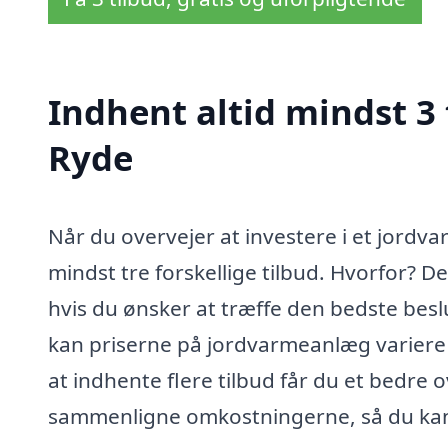
Indhent altid mindst 3
Ryde
Når du overvejer at investere i et jordv
mindst tre forskellige tilbud. Hvorfor? Der
hvis du ønsker at træffe den bedste besl
kan priserne på jordvarmeanlæg variere 
at indhente flere tilbud får du et bedre
sammenligne omkostningerne, så du kan fi