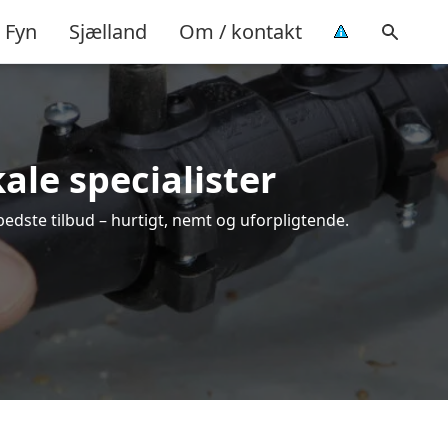
Fyn
Sjælland
Om / kontakt
ale specialister
bedste tilbud – hurtigt, nemt og uforpligtende.