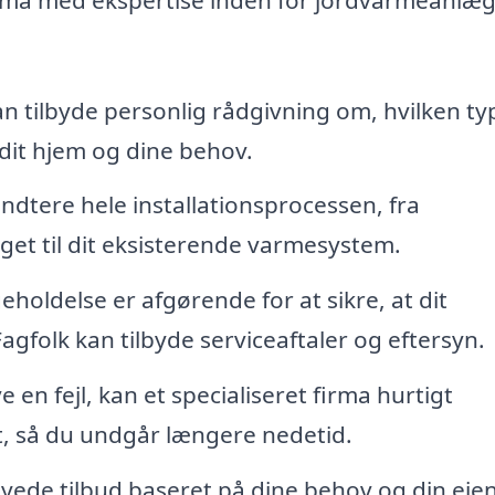
an tilbyde personlig rådgivning om, hvilken ty
dit hjem og dine behov.
ndtere hele installationsprocessen, fra
gget til dit eksisterende varmesystem.
holdelse er afgørende for at sikre, at dit
gfolk kan tilbyde serviceaftaler og eftersyn.
 en fejl, kan et specialiseret firma hurtigt
, så du undgår længere nedetid.
yede tilbud baseret på dine behov og din ej