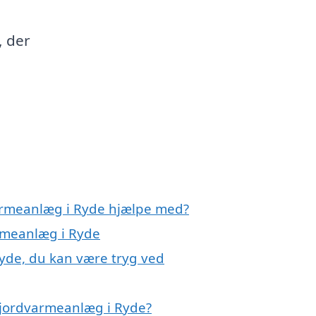
, der
varmeanlæg i Ryde hjælpe med?
armeanlæg i Ryde
yde, du kan være tryg ved
 jordvarmeanlæg i Ryde?