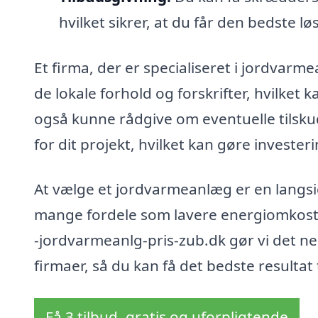
hvilket sikrer, at du får den bedste lø
Et firma, der er specialiseret i jordvar
de lokale forhold og forskrifter, hvilket k
også kunne rådgive om eventuelle tilskud
for dit projekt, hvilket kan gøre invest
At vælge et jordvarmeanlæg er en langsi
mange fordele som lavere energiomkostn
-jordvarmeanlg-pris-zub.dk gør vi det ne
firmaer, så du kan få det bedste resultat t
Få 3 tilbud, gratis og uforpligtende