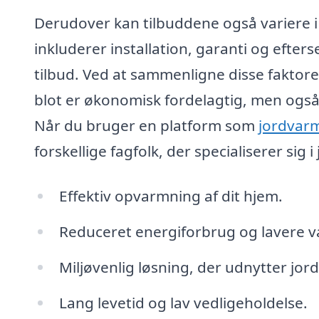
Derudover kan tilbuddene også variere i f
inkluderer installation, garanti og eft
tilbud. Ved at sammenligne disse faktorer
blot er økonomisk fordelagtig, men også 
Når du bruger en platform som
jordvarm
forskellige fagfolk, der specialiserer sig
Effektiv opvarmning af dit hjem.
Reduceret energiforbrug og lavere v
Miljøvenlig løsning, der udnytter jo
Lang levetid og lav vedligeholdelse.