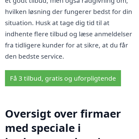
et godt tilbud, men også rådgivning om,
hvilken løsning der fungerer bedst for din
situation. Husk at tage dig tid til at
indhente flere tilbud og læse anmeldelser
fra tidligere kunder for at sikre, at du får
den bedste service.
Få 3 tilbud, gratis og uforpligtende
Oversigt over firmaer
med speciale i