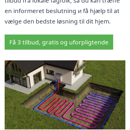
tilbud fra lokale fagfolk, så du kan træffe
en informeret beslutning и få hjælp til at
vælge den bedste løsning til dit hjem.
Få 3 tilbud, gratis og uforpligtende