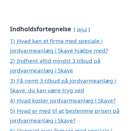
Indholdsfortegnelse
skjul
1)
Hvad kan et firma med speciale i
jordvarmeanlæg i Skave hjælpe med?
2)
Indhent altid mindst 3 tilbud på
jordvarmeanlæg i Skave
3)
Få nemt 3 tilbud på jordvarmeanlæg i
Skave, du kan være tryg ved
4)
Hvad koster jordvarmeanlæg i Skave?
5)
Hvad er med til at bestemme prisen på
jordvarmeanlæg i Skave?
6)
Oversigt over firmaer med speciale i