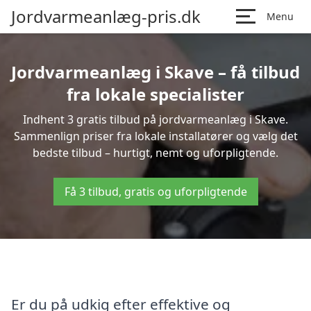
Jordvarmeanlæg-pris.dk
Menu
Jordvarmeanlæg i Skave – få tilbud
fra lokale specialister
Indhent 3 gratis tilbud på jordvarmeanlæg i Skave.
Sammenlign priser fra lokale installatører og vælg det
bedste tilbud – hurtigt, nemt og uforpligtende.
Få 3 tilbud, gratis og uforpligtende
Er du på udkig efter effektive og