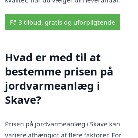
kvalitet, når du vælger din leverandør.
Få 3 tilbud, gratis og uforpligtende
Hvad er med til at
bestemme prisen på
jordvarmeanlæg i
Skave?
Prisen på jordvarmeanlæg i Skave kan
variere afhængigt af flere faktorer. For