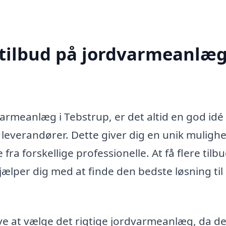
 tilbud på jordvarmeanlæg
varmeanlæg i Tebstrup, er det altid en god idé
e leverandører. Dette giver dig en unik mulighe
fra forskellige professionelle. At få flere tilb
hjælper dig med at finde den bedste løsning til 
e at vælge det rigtige jordvarmeanlæg, da de