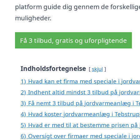
platform guide dig gennem de forskellig
muligheder.
Få 3 tilbud, gratis og uforpligtende
Indholdsfortegnelse
skjul
1)
Hvad kan et firma med speciale i jord
2)
Indhent altid mindst 3 tilbud på jordv
3)
Få nemt 3 tilbud på jordvarmeanlæg i T
4)
Hvad koster jordvarmeanlæg i Tebstrup
5)
Hvad er med til at bestemme prisen på
6)
Oversigt over firmaer med speciale i j