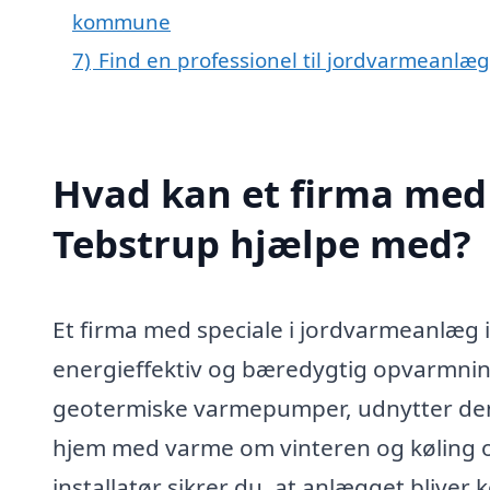
kommune
7)
Find en professionel til jordvarmeanlæg
Hvad kan et firma med 
Tebstrup hjælpe med?
Et firma med speciale i jordvarmeanlæg i
energieffektiv og bæredygtig opvarmni
geotermiske varmepumper, udnytter den k
hjem med varme om vinteren og køling 
installatør sikrer du, at anlægget bliver 