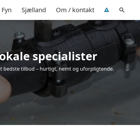
Fyn
Sjælland
Om / kontakt
okale specialister
t bedste tilbud – hurtigt, nemt og uforpligtende.