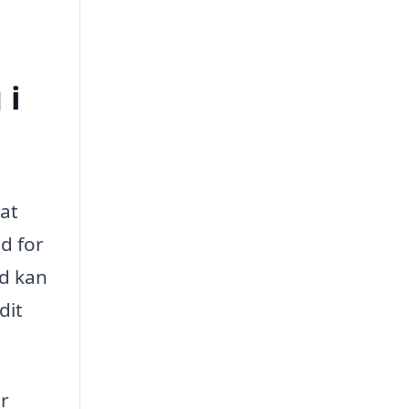
 i
 at
d for
ud kan
dit
r