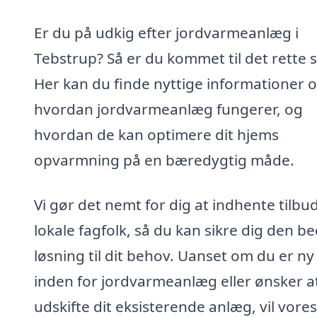
Er du på udkig efter jordvarmeanlæg i
Tebstrup? Så er du kommet til det rette s
Her kan du finde nyttige informationer 
hvordan jordvarmeanlæg fungerer, og
hvordan de kan optimere dit hjems
opvarmning på en bæredygtig måde.
Vi gør det nemt for dig at indhente tilbud
lokale fagfolk, så du kan sikre dig den b
løsning til dit behov. Uanset om du er ny
inden for jordvarmeanlæg eller ønsker a
udskifte dit eksisterende anlæg, vil vores