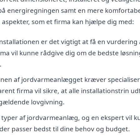
r på energiregningen samt en mere komfortabe
e aspekter, som et firma kan hjælpe dig med:
nstallationen er det vigtigt at få en vurdering 
rma vil kunne rådgive dig om de bedste løsnin
.
ionen af jordvarmeanlægget kræver specialiser
ent firma vil sikre, at alle installationstrin u
gældende lovgivning.
e typer af jordvarmeanlæg, og en ekspert vil 
 der passer bedst til dine behov og budget.