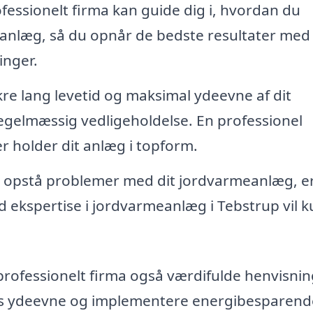
fessionelt firma kan guide dig i, hvordan du
anlæg, så du opnår de bedste resultater med
inger.
kre lang levetid og maksimal ydeevne af dit
egelmæssig vedligeholdelse. En professionel
er holder dit anlæg i topform.
r opstå problemer med dit jordvarmeanlæg, e
med ekspertise i jordvarmeanlæg i Tebstrup vil 
professionelt firma også værdifulde henvisni
ægs ydeevne og implementere energibesparend