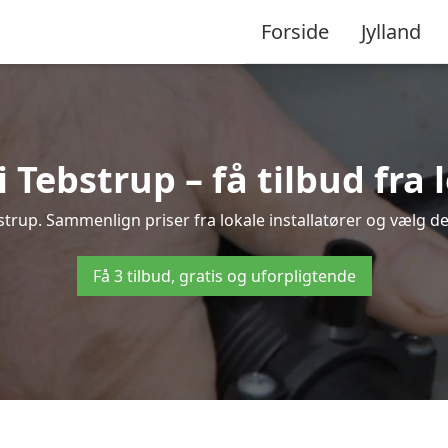
Forside
Jylland
Tebstrup – få tilbud fra l
trup. Sammenlign priser fra lokale installatører og vælg de
Få 3 tilbud, gratis og uforpligtende