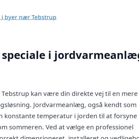
 i byer nær Tebstrup
speciale i jordvarmeanlæg
 Tebstrup kan være din direkte vej til en mere
ngsløsning. Jordvarmeanlæg, også kendt som
onstante temperatur i jorden til at forsyne 
om sommeren. Ved at vælge en professionel
korrekt dimensioneret, installeret og vedligeho