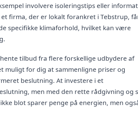
eksempel involvere isoleringstips eller informa
t firma, der er lokalt forankret i Tebstrup, få
e specifikke klimaforhold, hvilket kan være
g.
nte tilbud fra flere forskellige udbydere af
t muligt for dig at sammenligne priser og
rmeret beslutning. At investere i et
eslutning, men med den rette rådgivning og s
r ikke blot sparer penge på energien, men ogs