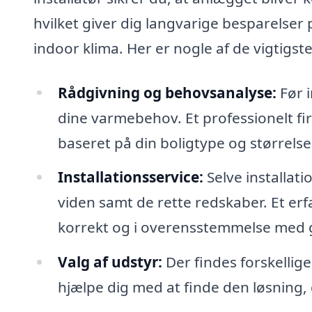
hvilket giver dig langvarige besparelse
indoor klima. Her er nogle af de vigtigst
Rådgivning og behovsanalyse:
Før i
dine varmebehov. Et professionelt fi
baseret på din boligtype og størrelse
Installationsservice:
Selve installat
viden samt de rette redskaber. Et erfar
korrekt og i overensstemmelse med 
Valg af udstyr:
Der findes forskellig
hjælpe dig med at finde den løsning,