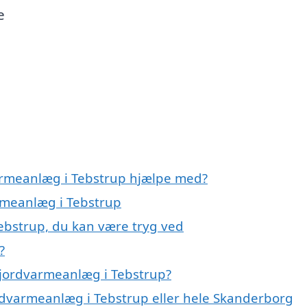
e
varmeanlæg i Tebstrup hjælpe med?
armeanlæg i Tebstrup
ebstrup, du kan være tryg ved
?
 jordvarmeanlæg i Tebstrup?
ordvarmeanlæg i Tebstrup eller hele Skanderborg