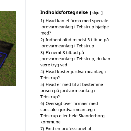
Indholdsfortegnelse
skjul
1)
Hvad kan et firma med speciale i
jordvarmeanlæg i Tebstrup hjælpe
med?
2)
Indhent altid mindst 3 tilbud på
jordvarmeanlæg i Tebstrup
3)
Få nemt 3 tilbud på
jordvarmeanlæg i Tebstrup, du kan
være tryg ved
4)
Hvad koster jordvarmeanlæg i
Tebstrup?
5)
Hvad er med til at bestemme
prisen på jordvarmeanlæg i
Tebstrup?
6)
Oversigt over firmaer med
speciale i jordvarmeanlæg i
Tebstrup eller hele Skanderborg
kommune
7)
Find en professionel til