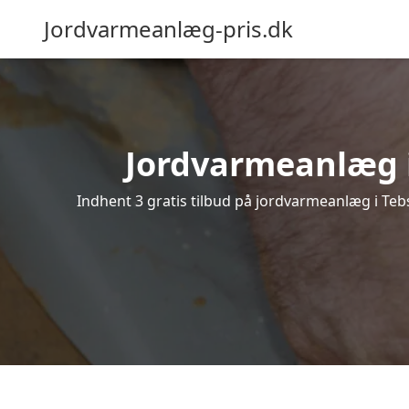
Jordvarmeanlæg-pris.dk
Jordvarmeanlæg i 
Indhent 3 gratis tilbud på jordvarmeanlæg i Tebs