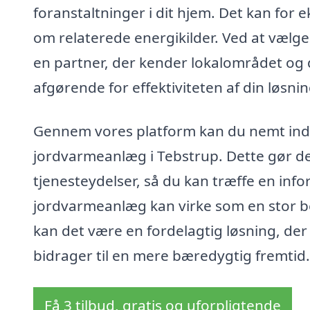
foranstaltninger i dit hjem. Det kan for 
om relaterede energikilder. Ved at vælge e
en partner, der kender lokalområdet og d
afgørende for effektiviteten af din løsnin
Gennem vores platform kan du nemt indhe
jordvarmeanlæg i Tebstrup. Dette gør de
tjenesteydelser, så du kan træffe en info
jordvarmeanlæg kan virke som en stor b
kan det være en fordelagtig løsning, de
bidrager til en mere bæredygtig fremtid.
Få 3 tilbud, gratis og uforpligtende