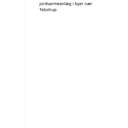
jordvarmeanlæg i byer nær
Tebstrup