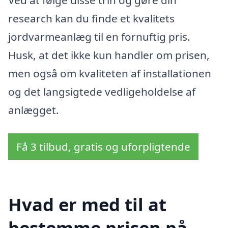
Ved at følge disse trin og gøre din
research kan du finde et kvalitets
jordvarmeanlæg til en fornuftig pris.
Husk, at det ikke kun handler om prisen,
men også om kvaliteten af installationen
og det langsigtede vedligeholdelse af
anlægget.
Få 3 tilbud, gratis og uforpligtende
Hvad er med til at
bestemme prisen på