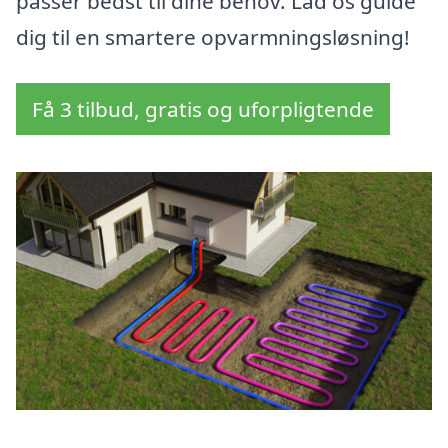
passer bedst til dine behov. Lad os guide
dig til en smartere opvarmningsløsning!
Få 3 tilbud, gratis og uforpligtende