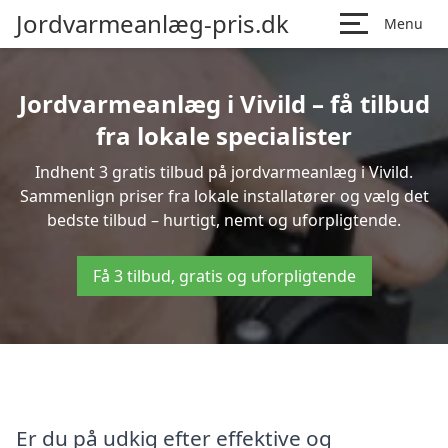
Jordvarmeanlæg-pris.dk
Menu
Jordvarmeanlæg i Vivild – få tilbud
fra lokale specialister
Indhent 3 gratis tilbud på jordvarmeanlæg i Vivild.
Sammenlign priser fra lokale installatører og vælg det
bedste tilbud – hurtigt, nemt og uforpligtende.
Få 3 tilbud, gratis og uforpligtende
Er du på udkig efter effektive og