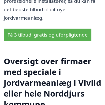
professionelle installatører, så du kan få
det bedste tilbud til dit nye
jordvarmeanlæg.
Få 3 tilbud, gratis og uforpligtende
Oversigt over firmaer
med speciale i
jordvarmeanlæg i Vivild
eller hele Norddjurs
kommune