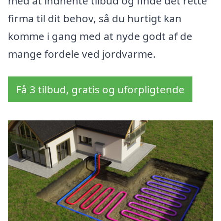
med at indhente tilbud og finde det rette
firma til dit behov, så du hurtigt kan
komme i gang med at nyde godt af de
mange fordele ved jordvarme.
Få 3 tilbud, gratis og uforpligtende