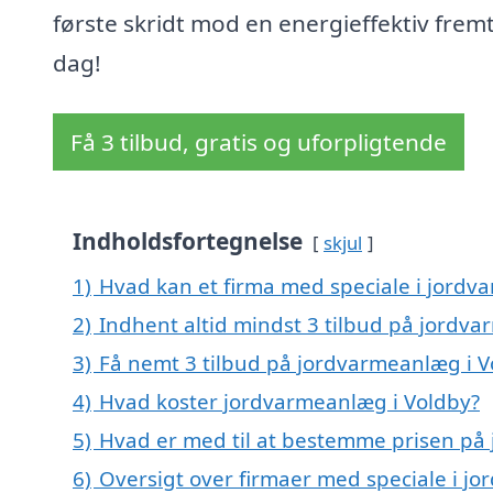
første skridt mod en energieffektiv fremt
dag!
Få 3 tilbud, gratis og uforpligtende
Indholdsfortegnelse
skjul
1)
Hvad kan et firma med speciale i jord
2)
Indhent altid mindst 3 tilbud på jordv
3)
Få nemt 3 tilbud på jordvarmeanlæg i V
4)
Hvad koster jordvarmeanlæg i Voldby?
5)
Hvad er med til at bestemme prisen på
6)
Oversigt over firmaer med speciale i j