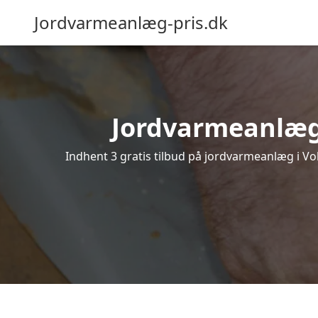
Jordvarmeanlæg-pris.dk
Jordvarmeanlæg i
Indhent 3 gratis tilbud på jordvarmeanlæg i Vol