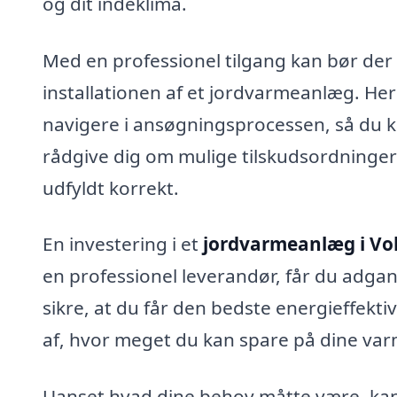
og dit indeklima.
Med en professionel tilgang kan bør der
installationen af et jordvarmeanlæg. Her 
navigere i ansøgningsprocessen, så du 
rådgive dig om mulige tilskudsordninger
udfyldt korrekt.
En investering i et
jordvarmeanlæg i Vo
en professionel leverandør, får du adgan
sikre, at du får den bedste energieffekti
af, hvor meget du kan spare på dine varme
Uanset hvad dine behov måtte være, kan