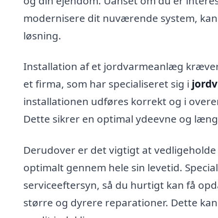
og din ejendom. Uanset om du er interesse
modernisere dit nuværende system, kan p
løsning.
Installation af et jordvarmeanlæg kræve
et firma, som har specialiseret sig i
jord
installationen udføres korrekt og i ov
Dette sikrer en optimal ydeevne og længe
Derudover er det vigtigt at vedligeholde
optimalt gennem hele sin levetid. Special
serviceeftersyn, så du hurtigt kan få opd
større og dyrere reparationer. Dette kan