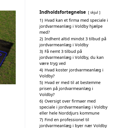
Indholdsfortegnelse
skjul
1)
Hvad kan et firma med speciale i
jordvarmeanlæg i Voldby hjælpe
med?
2)
Indhent altid mindst 3 tilbud på
jordvarmeanlæg i Voldby
3)
Få nemt 3 tilbud på
jordvarmeanlæg i Voldby, du kan
være tryg ved
4)
Hvad koster jordvarmeanlæg i
Voldby?
5)
Hvad er med til at bestemme
prisen på jordvarmeanlæg i
Voldby?
6)
Oversigt over firmaer med
speciale i jordvarmeanlæg i Voldby
eller hele Norddjurs kommune
7)
Find en professionel til
jordvarmeanlæg i byer nær Voldby