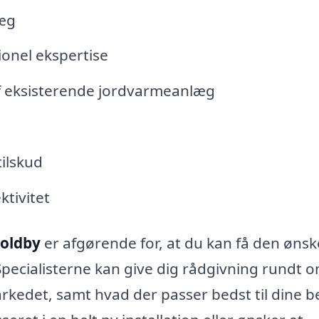
læg
ionel ekspertise
af eksisterende jordvarmeanlæg
tilskud
ktivitet
Voldby
er afgørende for, at du kan få den øns
 Specialisterne kan give dig rådgivning rundt 
arkedet, samt hvad der passer bedst til dine 