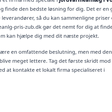
 finde den bedste løsning for dig. Det er en
ige leverandører, så du kan sammenligne priser
anlg-pris-zub.dk gør det nemt for dig at find
som kan hjælpe dig med dit næste projekt.
 være en omfattende beslutning, men med den
live meget lettere. Tag det første skridt mod
t kontakte et lokalt firma specialiseret i