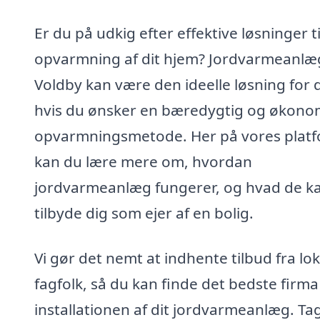
Er du på udkig efter effektive løsninger ti
opvarmning af dit hjem? Jordvarmeanlæg
Voldby kan være den ideelle løsning for d
hvis du ønsker en bæredygtig og økono
opvarmningsmetode. Her på vores plat
kan du lære mere om, hvordan
jordvarmeanlæg fungerer, og hvad de k
tilbyde dig som ejer af en bolig.
Vi gør det nemt at indhente tilbud fra lo
fagfolk, så du kan finde det bedste firma 
installationen af dit jordvarmeanlæg. Ta