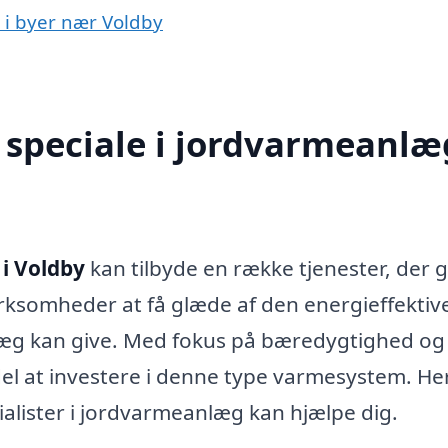
 i byer nær Voldby
speciale i jordvarmeanlæg
i Voldby
kan tilbyde en række tjenester, der 
irksomheder at få glæde af den energieffektiv
g kan give. Med fokus på bæredygtighed og 
el at investere i denne type varmesystem. He
ialister i jordvarmeanlæg kan hjælpe dig.