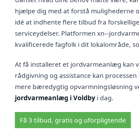
hjælpe dig med at forstå mulighederne og
idé at indhente flere tilbud fra forskell
serviceydelser. Platformen xn--jordvarme
kvalificerede fagfolk i dit lokalområde, 
At få installeret et jordvarmeanlæg kan
rådgivning og assistance kan processen b
mere bæredygtig opvarmningsløsning ved a
jordvarmeanlæg i Voldby
i dag.
Få 3 tilbud, gratis og uforpligtende