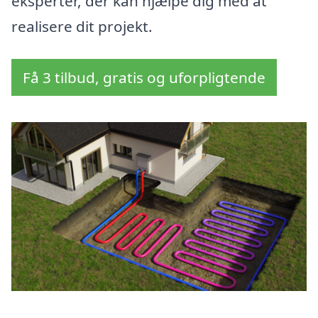
eksperter, der kan hjælpe dig med at
realisere dit projekt.
Få 3 tilbud, gratis og uforpligtende