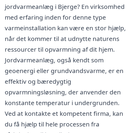
jordvarmeanlæg i Bjerge? En virksomhed
med erfaring inden for denne type
varmeinstallation kan være en stor hjælp,
når det kommer til at udnytte naturens
ressourcer til opvarmning af dit hjem.
Jordvarmeanlæg, også kendt som
geoenergi eller grundvandsvarme, er en
effektiv og bæredygtig
opvarmningsløsning, der anvender den
konstante temperatur i undergrunden.
Ved at kontakte et kompetent firma, kan
du få hjælp til hele processen fra