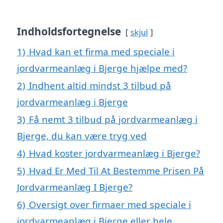
Indholdsfortegnelse
skjul
1)
Hvad kan et firma med speciale i
jordvarmeanlæg i Bjerge hjælpe med?
2)
Indhent altid mindst 3 tilbud på
jordvarmeanlæg i Bjerge
3)
Få nemt 3 tilbud på jordvarmeanlæg i
Bjerge, du kan være tryg ved
4)
Hvad koster jordvarmeanlæg i Bjerge?
5)
Hvad Er Med Til At Bestemme Prisen På
Jordvarmeanlæg I Bjerge?
6)
Oversigt over firmaer med speciale i
jordvarmeanlæg i Bjerge eller hele