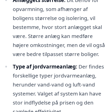
Anlæggets størrelse:
Dit behov for
opvarmning, som afhænger af
boligens størrelse og isolering, vil
bestemme, hvor stort anlægget skal
være. Større anlæg kan medføre
højere omkostninger, men de vil også
være bedre tilpasset større boliger.
Type af jordvarmeanlæg:
Der findes
forskellige typer jordvarmeanlæg,
herunder vand-vand og luft-vand
systemer. Valget af system kan have
stor indflydelse på prisen og den
samlede effektivitet.